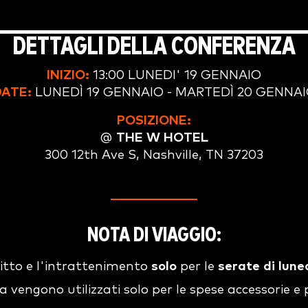
DETTAGLI DELLA CONFERENZA
INIZIO:
13:00 LUNEDI' 19 GENNAIO
ATE:
LUNEDÌ 19 GENNAIO - MARTEDÌ 20 GENNA
POSIZIONE
:
@
THE W HOTEL
300 12th Ave S, Nashville, TN 37203
NOTA DI VIAGGIO:
vitto e l'intrattenimento
solo
per le
serate di lune
a vengono utilizzati solo per le spese accessorie e 