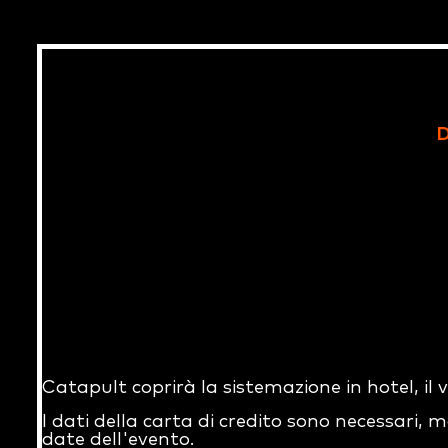
D
Catapult coprirà la sistemazione in hotel, il 
I dati della carta di credito sono necessari, m
date dell'evento.