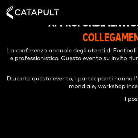
APPROFONDIMENTI SU
COLLEGAMENT
La conferenza annuale degli utenti di Football
e professionistico. Questo evento su invito riun
Durante questo evento, i partecipanti hanno l'o
mondiale, workshop incent
I pos