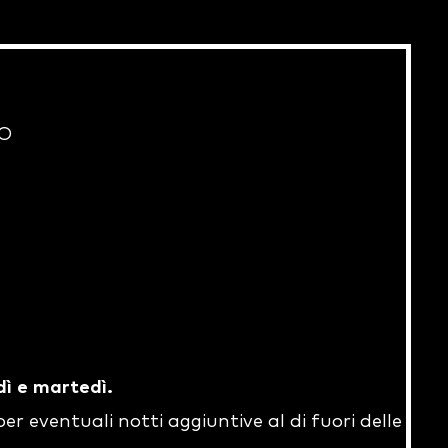
IO
dì e martedì.
per eventuali notti aggiuntive al di fuori delle