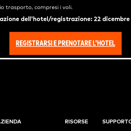
o trasporto, compresi i voli.
azione dell'hotel/registrazione: 22 dicembre
REGISTRARSI E PRENOTARE L'HOTEL
AZIENDA
RISORSE
SUPPORT