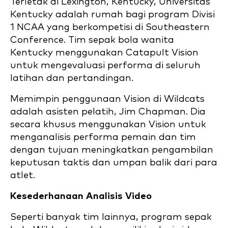
Terletak di Lexington, Kentucky,
Universitas
Kentucky adalah rumah bagi program Divisi
1 NCAA yang berkompetisi di Southeastern
Conference. Tim sepak bola wanita
Kentucky menggunakan Catapult
Vision
untuk mengevaluasi performa di seluruh
latihan dan pertandingan.
Memimpin penggunaan Vision di Wildcats
adalah asisten pelatih, Jim Chapman. Dia
secara khusus menggunakan Vision untuk
menganalisis performa pemain dan tim
dengan tujuan meningkatkan pengambilan
keputusan taktis dan umpan balik dari para
atlet.
Kesederhanaan Analisis Video
Seperti banyak tim lainnya, program sepak