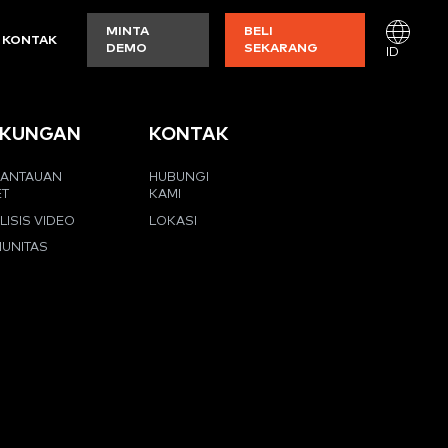
MINTA
BELI
KONTAK
DEMO
SEKARANG
ID
KUNGAN
KONTAK
ANTAUAN
HUBUNGI
ET
KAMI
LISIS VIDEO
LOKASI
UNITAS