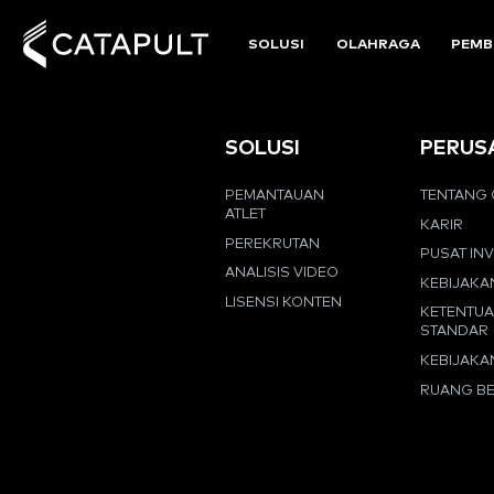
SOLUSI
OLAHRAGA
PEMB
SOLUSI
PERUS
PEMANTAUAN
TENTANG 
ATLET
KARIR
PEREKRUTAN
PUSAT IN
ANALISIS VIDEO
KEBIJAKA
LISENSI KONTEN
KETENTU
STANDAR
KEBIJAKA
RUANG BE