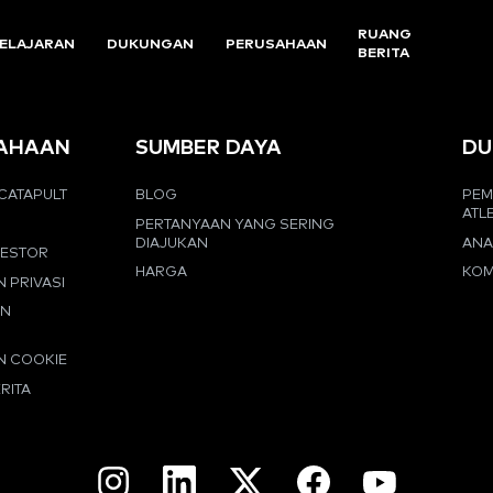
RUANG
ELAJARAN
DUKUNGAN
PERUSAHAAN
BERITA
AHAAN
SUMBER DAYA
DU
CATAPULT
BLOG
PEM
ATL
PERTANYAAN YANG SERING
DIAJUKAN
ANA
VESTOR
HARGA
KOM
N PRIVASI
AN
N COOKIE
RITA