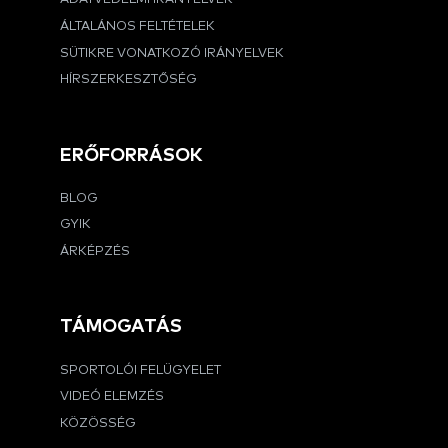
ÁLTALÁNOS FELTÉTELEK
SÜTIKRE VONATKOZÓ IRÁNYELVEK
HÍRSZERKESZTŐSÉG
ERŐFORRÁSOK
BLOG
GYIK
ÁRKÉPZÉS
TÁMOGATÁS
SPORTOLÓI FELÜGYELET
VIDEÓ ELEMZÉS
KÖZÖSSÉG