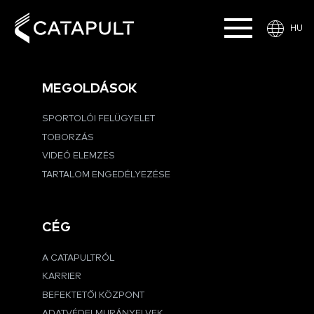
HU
MEGOLDÁSOK
SPORTOLÓI FELÜGYELET
TOBORZÁS
VIDEÓ ELEMZÉS
TARTALOM ENGEDÉLYEZÉSE
CÉG
A CATAPULTRÓL
KARRIER
BEFEKTETŐI KÖZPONT
ADATVÉDELMI IRÁNYELVEK