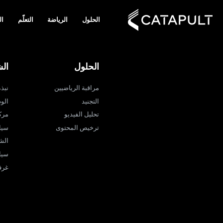
الحلول
الرياضة
التعلّم
ال
الحلول
ال
مراقبة الرياضيين
نبذة ع
التجنيد
الو
تحليل الفيديو
مرك
ترخيص المحتوى
سيا
الش
سيا
غرفة