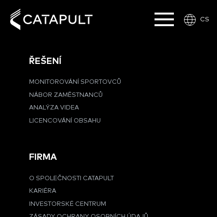
CS
ŘEŠENÍ
MONITOROVÁNÍ SPORTOVCŮ
NÁBOR ZAMĚSTNANCŮ
ANALÝZA VIDEA
LICENCOVÁNÍ OBSAHU
FIRMA
O SPOLEČNOSTI CATAPULT
KARIÉRA
INVESTORSKÉ CENTRUM
ZÁSADY OCHRANY OSOBNÍCH ÚDAJŮ