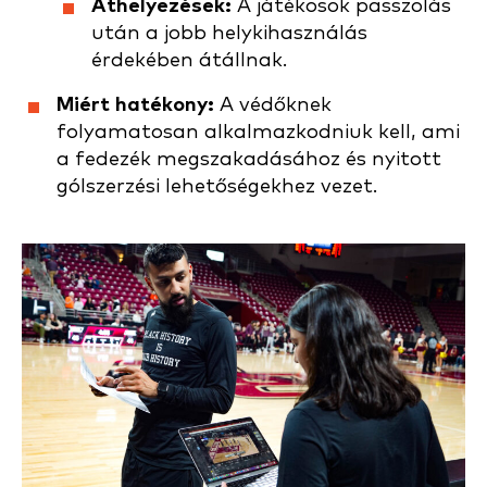
Áthelyezések:
A játékosok passzolás
után a jobb helykihasználás
érdekében átállnak.
Miért hatékony:
A védőknek
folyamatosan alkalmazkodniuk kell, ami
a fedezék megszakadásához és nyitott
gólszerzési lehetőségekhez vezet.