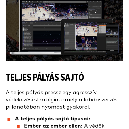
TELJES PÁLYÁS SAJTÓ
A teljes pályás pressz egy agresszív
védekezési stratégia, amely a labdaszerzés
pillanatában nyomást gyakorol.
A teljes pályás sajtó típusai:
Ember az ember ellen:
A védők