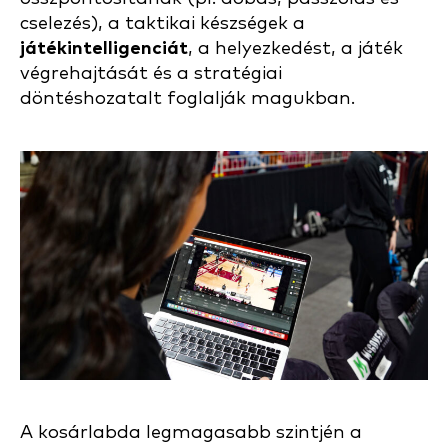
cselezés), a taktikai készségek a
játékintelligenciát
, a helyezkedést, a játék
végrehajtását és a stratégiai
döntéshozatalt foglalják magukban.
A kosárlabda legmagasabb szintjén a