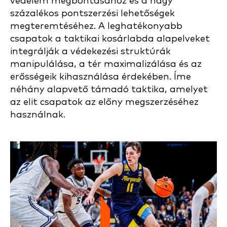
védelem megbontásához és a nagy
százalékos pontszerzési lehetőségek
megteremtéséhez. A leghatékonyabb
csapatok a taktikai kosárlabda alapelveket
integrálják a védekezési struktúrák
manipulálása, a tér maximalizálása és az
erősségeik kihasználása érdekében. Íme
néhány alapvető támadó taktika, amelyet
az elit csapatok az előny megszerzéséhez
használnak.