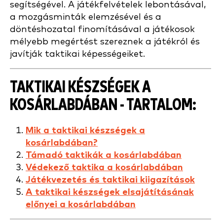
segítségével. A játékfelvételek lebontásával,
a mozgásminták elemzésével és a
döntéshozatal finomításával a játékosok
mélyebb megértést szereznek a játékról és
javítják taktikai képességeiket.
TAKTIKAI KÉSZSÉGEK A
KOSÁRLABDÁBAN - TARTALOM:
Mik a taktikai készségek a
kosárlabdában?
Támadó taktikák a kosárlabdában
Védekező taktika a kosárlabdában
Játékvezetés és taktikai kiigazítások
A taktikai készségek elsajátításának
előnyei a kosárlabdában