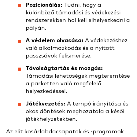
Pozicionálás:
Tudni, hogy a
különböző támadási és védekezési
rendszerekben hol kell elhelyezkedni a
pályán.
A védelem olvasása:
A védekezéshez
való alkalmazkodás és a nyitott
passzsávok felismerése.
Távolságtartás és mozgás:
Támadási lehetőségek megteremtése
a parketten való megfelelő
helyezkedéssel.
Játékvezetés:
A tempó irányítása és
okos döntések meghozatala a késői
játékhelyzetekben.
Az elit kosárlabdacsapatok és -programok