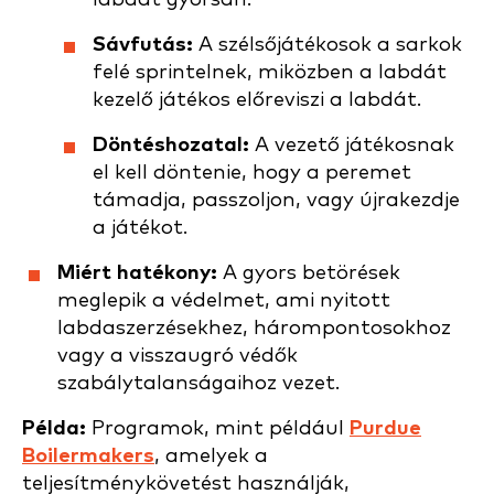
Sávfutás:
A szélsőjátékosok a sarkok
felé sprintelnek, miközben a labdát
kezelő játékos előreviszi a labdát.
Döntéshozatal:
A vezető játékosnak
el kell döntenie, hogy a peremet
támadja, passzoljon, vagy újrakezdje
a játékot.
Miért hatékony:
A gyors betörések
meglepik a védelmet, ami nyitott
labdaszerzésekhez, hárompontosokhoz
vagy a visszaugró védők
szabálytalanságaihoz vezet.
Példa:
Programok, mint például
Purdue
Boilermakers
, amelyek a
teljesítménykövetést használják,