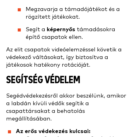
Megzavarja a támadójátékot és a
rögzített játékokat.
Segít a
képernyős
támadásokra
építő csapatok ellen.
Az elit csapatok videóelemzéssel követik a
védekező váltásokat, így biztosítva a
játékosok hatékony rotációját.
SEGÍTSÉG VÉDELEM
Segédvédekezésről akkor beszélünk, amikor
a labdán kívüli védők segítik a
csapattársakat a behatolás
megállításában.
Az erős védekezés kulcsai: