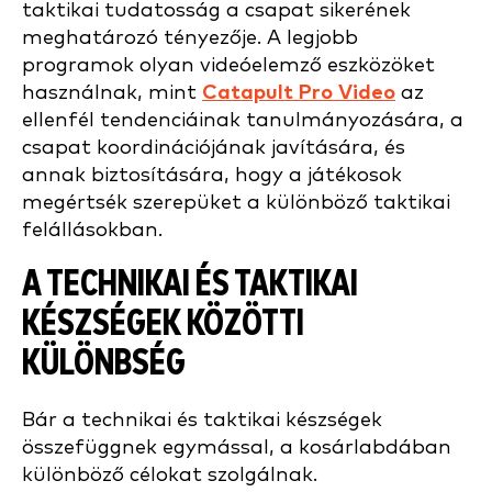
taktikai tudatosság a csapat sikerének
meghatározó tényezője. A legjobb
programok olyan videóelemző eszközöket
használnak, mint
Catapult Pro Video
az
ellenfél tendenciáinak tanulmányozására, a
csapat koordinációjának javítására, és
annak biztosítására, hogy a játékosok
megértsék szerepüket a különböző taktikai
felállásokban.
A TECHNIKAI ÉS TAKTIKAI
KÉSZSÉGEK KÖZÖTTI
KÜLÖNBSÉG
Bár a technikai és taktikai készségek
összefüggnek egymással, a kosárlabdában
különböző célokat szolgálnak.