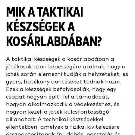
MIK A TAKTIKAI
KÉSZSÉGEK A
KOSÁRLABDÁBAN?
A taktikai készségek a kosárlabdában a
játékosok azon képességére utalnak, hogy a
játék során elemezni tudják a helyzeteket, és
gyors, hatékony döntéseket tudnak hozni.
Ezek a készségek befolyásolják, hogy egy
csapat hogyan építi fel a támadását,
hogyan alkalmazkodik a védekezéshez, és
hogyan kezeli a játék kulcsfontosságú
pillanatait. A technikai készségekkel
ellentétben, amelyek a fizikai kivitelezésre
összpontosítanak (pl. dobás, passzolás és