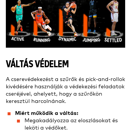
VÁLTÁS VÉDELEM
A cserevédekezést a szűrők és pick-and-rollok
kivédésére használják a védekezési feladatok
cseréjével, ahelyett, hogy a szűrőkön
keresztül harcolnának.
Miért működik a váltás:
Megakadályozza az eloszlásokat és
leköti a védőket.