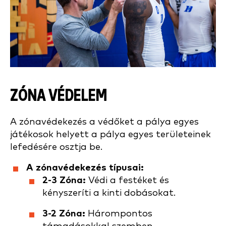
ZÓNA VÉDELEM
A zónavédekezés a védőket a pálya egyes
játékosok helyett a pálya egyes területeinek
lefedésére osztja be.
A zónavédekezés típusai:
2-3 Zóna:
Védi a festéket és
kényszeríti a kinti dobásokat.
3-2 Zóna:
Hárompontos