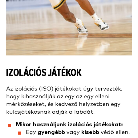
IZOLÁCIÓS JÁTÉKOK
Az izolációs (ISO) játékokat úgy tervezték,
hogy kihasználják az egy az egy elleni
mérkőzéseket, és kedvező helyzetben egy
kulcsjátékosnak adják a labdát.
Mikor használjunk izolációs játékokat:
Egy
gyengébb
vagy
kisebb
védő ellen.