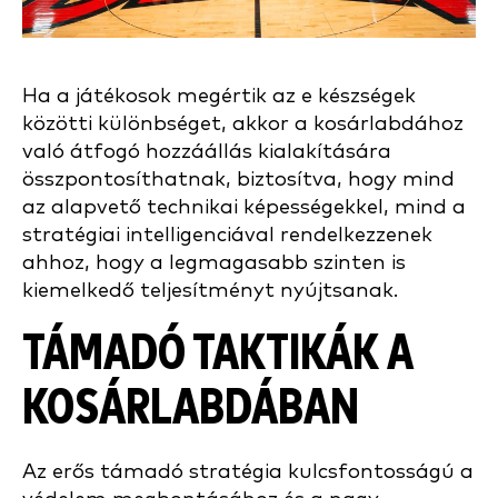
Ha a játékosok megértik az e készségek
közötti különbséget, akkor a kosárlabdához
való átfogó hozzáállás kialakítására
összpontosíthatnak, biztosítva, hogy mind
az alapvető technikai képességekkel, mind a
stratégiai intelligenciával rendelkezzenek
ahhoz, hogy a legmagasabb szinten is
kiemelkedő teljesítményt nyújtsanak.
TÁMADÓ TAKTIKÁK A
KOSÁRLABDÁBAN
Az erős támadó stratégia kulcsfontosságú a