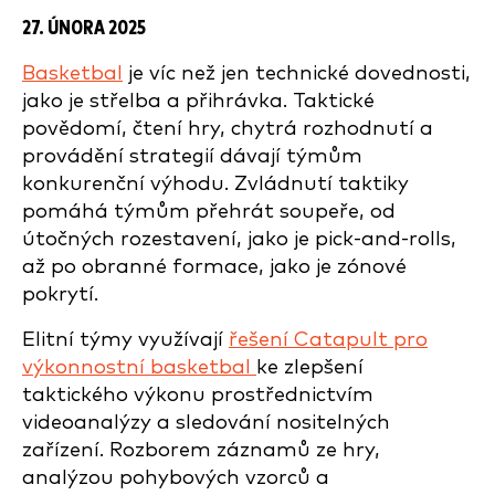
27. ÚNORA 2025
Basketbal
je víc než jen technické dovednosti,
jako je střelba a přihrávka. Taktické
povědomí, čtení hry, chytrá rozhodnutí a
provádění strategií dávají týmům
konkurenční výhodu. Zvládnutí taktiky
pomáhá týmům přehrát soupeře, od
útočných rozestavení, jako je pick-and-rolls,
až po obranné formace, jako je zónové
pokrytí.
Elitní týmy využívají
řešení Catapult pro
výkonnostní basketbal
ke zlepšení
taktického výkonu prostřednictvím
videoanalýzy a sledování nositelných
zařízení. Rozborem záznamů ze hry,
analýzou pohybových vzorců a