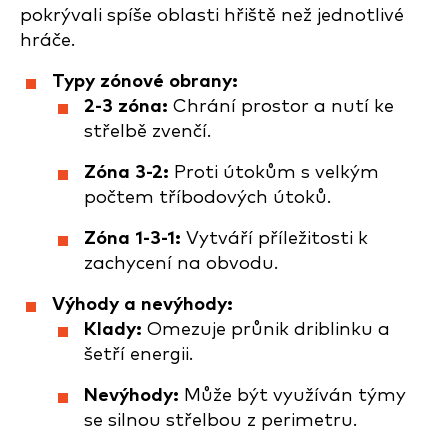
pokrývali spíše oblasti hřiště než jednotlivé
hráče.
Typy zónové obrany:
2-3 zóna:
Chrání prostor a nutí ke
střelbě zvenčí.
Zóna 3-2:
Proti útokům s velkým
počtem tříbodových útoků.
Zóna 1-3-1:
Vytváří příležitosti k
zachycení na obvodu.
Výhody a nevýhody:
Klady:
Omezuje průnik driblinku a
šetří energii.
Nevýhody:
Může být využíván týmy
se silnou střelbou z perimetru.