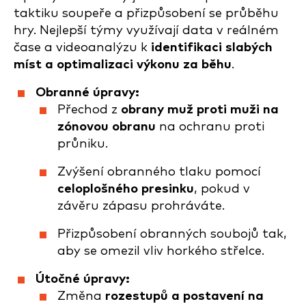
taktiku soupeře a přizpůsobení se průběhu
hry. Nejlepší týmy využívají data v reálném
čase a videoanalýzu k
identifikaci slabých
míst a optimalizaci výkonu za běhu
.
Obranné úpravy:
Přechod z
obrany muž proti muži na
zónovou obranu
na ochranu proti
průniku.
Zvýšení obranného tlaku pomocí
celoplošného presinku
, pokud v
závěru zápasu prohráváte.
Přizpůsobení obranných soubojů tak,
aby se omezil vliv horkého střelce.
Útočné úpravy:
Změna
rozestupů a postavení na