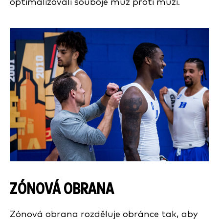
optimalizovali souboje muž proti muži.
ZÓNOVÁ OBRANA
Zónová obrana rozděluje obránce tak, aby