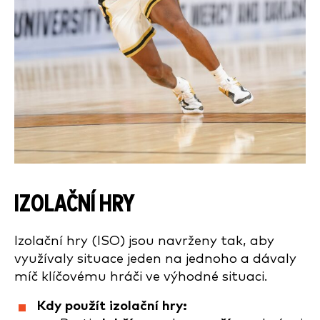
IZOLAČNÍ HRY
Izolační hry (ISO) jsou navrženy tak, aby
využívaly situace jeden na jednoho a dávaly
míč klíčovému hráči ve výhodné situaci.
Kdy použít izolační hry: