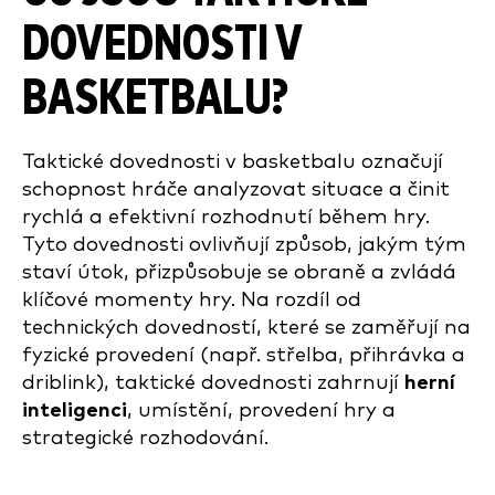
DOVEDNOSTI V
BASKETBALU?
Taktické dovednosti v basketbalu označují
schopnost hráče analyzovat situace a činit
rychlá a efektivní rozhodnutí během hry.
Tyto dovednosti ovlivňují způsob, jakým tým
staví útok, přizpůsobuje se obraně a zvládá
klíčové momenty hry. Na rozdíl od
technických dovedností, které se zaměřují na
fyzické provedení (např. střelba, přihrávka a
driblink), taktické dovednosti zahrnují
herní
inteligenci
, umístění, provedení hry a
strategické rozhodování.