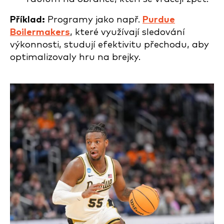
Příklad:
Programy jako např.
Purdue
Boilermakers
, které využívají sledování
výkonnosti, studují efektivitu přechodu, aby
optimalizovaly hru na brejky.