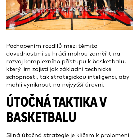
Pochopením rozdílů mezi těmito
dovednostmi se hráči mohou zaměřit na
rozvoj komplexního přístupu k basketbalu,
který jim zajistí jak základní technické
schopnosti, tak strategickou inteligenci, aby
mohli vyniknout na nejvyšší úrovni.
ÚTOČNÁ TAKTIKA V
BASKETBALU
Silná útočná strategie je klíčem k prolomení