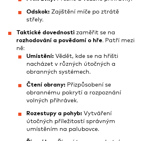
Odskok:
Zajištění míče po ztrátě
střely.
Taktické dovednosti
zaměřit se na
rozhodování a povědomí o hře
. Patří mezi
ně:
Umístění:
Vědět, kde se na hřišti
nacházet v různých útočných a
obranných systémech.
Čtení obrany:
Přizpůsobení se
obrannému pokrytí a rozpoznání
volných přihrávek.
Rozestupy a pohyb:
Vytváření
útočných příležitostí správným
umístěním na palubovce.