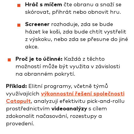
Hráč s míčem
čte obranu a snaží se
skórovat, přihrát nebo obnovit hru.
Screener
rozhoduje, zda se bude
házet ke koši, zda bude chtít vystřelit
z výskoku, nebo zda se přesune do jiné
akce.
Proč je to účinné:
Každá z těchto
možností může být využita v závislosti
na obranném pokrytí.
Příklad:
Elitní programy, včetně týmů
využívajících
výkonnostní řešení společnosti
Catapult
, analyzují efektivitu pick-and-rollu
prostřednictvím
videoanalýzy
s cílem
zdokonalit načasování, rozestupy a
provedení.