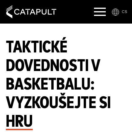
CS
TAKTICKÉ
DOVEDNOSTI V
BASKETBALU:
VYZKOUŠEJTE SI
HRU