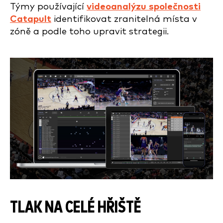
Týmy používající
videoanalýzu společnosti
Catapult
identifikovat zranitelná místa v
zóně a podle toho upravit strategii.
TLAK NA CELÉ HŘIŠTĚ