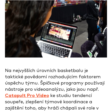
Na nejvyšších úrovních basketbalu je
taktické povědomí rozhodujícím faktorem
úspěchu týmu. Špičkové programy používají
nástroje pro videoanalýzu, jako jsou např.
Catapult Pro Video
ke studiu tendencí
soupeře, zlepšení týmové koordinace a
zajištění toho, aby hráči chápali své role v