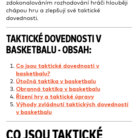
zdokonalováním rozhodování hráči hlouběji
chápou hru a zlepšují své taktické
dovednosti.
TAKTICKÉ DOVEDNOSTI V
BASKETBALU - OBSAH:
Co jsou taktické dovednosti v
basketbalu?
Útočná taktika v basketbalu
Obranná taktika v basketbalu
Řízení hry a taktické úpravy
Výhody zvládnutí taktických dovedností
v basketbalu
CO JSOU TAKTICKÉ