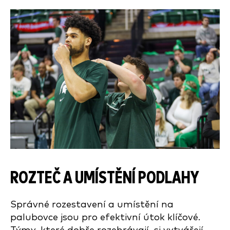
ROZTEČ A UMÍSTĚNÍ PODLAHY
Správné rozestavení a umístění na
palubovce jsou pro efektivní útok klíčové.