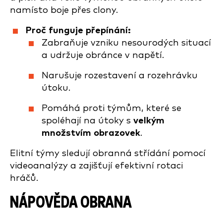
namísto boje přes clony.
Proč funguje přepínání:
Zabraňuje vzniku nesourodých situací
a udržuje obránce v napětí.
Narušuje rozestavení a rozehrávku
útoku.
Pomáhá proti týmům, které se
spoléhají na útoky s
velkým
množstvím obrazovek
.
Elitní týmy sledují obranná střídání pomocí
videoanalýzy a zajišťují efektivní rotaci
hráčů.
NÁPOVĚDA OBRANA