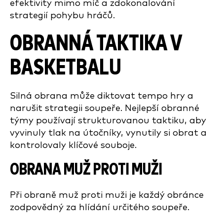
efektivity mimo míč a zdokonalování
strategií pohybu hráčů.
OBRANNÁ TAKTIKA V
BASKETBALU
Silná obrana může diktovat tempo hry a
narušit strategii soupeře. Nejlepší obranné
týmy používají strukturovanou taktiku, aby
vyvinuly tlak na útočníky, vynutily si obrat a
kontrolovaly klíčové souboje.
OBRANA MUŽ PROTI MUŽI
Při obraně muž proti muži je každý obránce
zodpovědný za hlídání určitého soupeře.