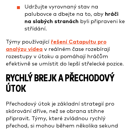
Udržujte vyrovnaný stav na
palubovce a dbejte na to, aby
hráči
na slabých stranách
byli připraveni ke
střídání.
Týmy používající
řešení Catapultu pro
analýzu videa
v reálném čase rozebírají
rozestupy v útoku a pomáhají hráčům
efektivně se umístit do lepší střelecké pozice.
RYCHLÝ BREJK A PŘECHODOVÝ
ÚTOK
Přechodový útok je základní strategií pro
skórování dříve, než se obrana stihne
připravit. Týmy, které zvládnou rychlý
přechod, si mohou během několika sekund