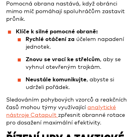
Pomocná obrana nastává, když obránci
mimo míč pomáhají spoluhráčům zastavit
průnik.
Klíče k silné pomocné obraně:
Rychlé otáčení za
účelem napadení
jednotek.
Znovu se vrací ke střelcům
, aby se
vyhnul otevřeným trojkám.
Neustále komunikujte
, abyste si
udrželi pořádek.
Sledováním pohybových vzorců a reakčních
časů mohou týmy využívající
analytické
nástroje Catapult
zpřesnit obranné rotace
pro dosažení maximální efektivity.