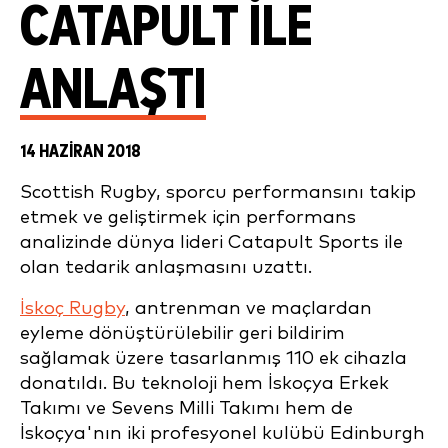
CATAPULT ILE
ANLAŞTI
14 HAZIRAN 2018
Scottish Rugby, sporcu performansını takip
etmek ve geliştirmek için performans
analizinde dünya lideri Catapult Sports ile
olan tedarik anlaşmasını uzattı.
İskoç Rugby
, antrenman ve maçlardan
eyleme dönüştürülebilir geri bildirim
sağlamak üzere tasarlanmış 110 ek cihazla
donatıldı. Bu teknoloji hem İskoçya Erkek
Takımı ve Sevens Milli Takımı hem de
İskoçya'nın iki profesyonel kulübü Edinburgh