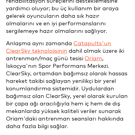
rehabilitasyon süreçlerini desteklemesine
yardımcı oluyor; bu üç kullanım bir araya
gelerek oyuncuların daha sık hazır
olmalarını ve en iyi performanslarını
sergilemeye hazır olmalarını sağlıyor.
Anlaşma aynı zamanda
Catapults'un
ClearSky teknolojisinin
dahil olmak üzere iki
antrenman/maç günü tesisi
Oriam
,
İskoçya'nın Spor Performans Merkezi.
ClearSky, ortamdan bağımsız olarak hassas
hareket takibi sağlayan yenilikçi bir yerel
konumlandırma sistemidir. Uydulardan
bağımsız olan ClearSky, yerel olarak kurulan
bir çapa ağı aracılığıyla hem iç hem de dış
mekanlarda yüksek kaliteli veriler sunarak
Oriam'daki antrenman seansları hakkında
daha fazla bilgi sağlar.