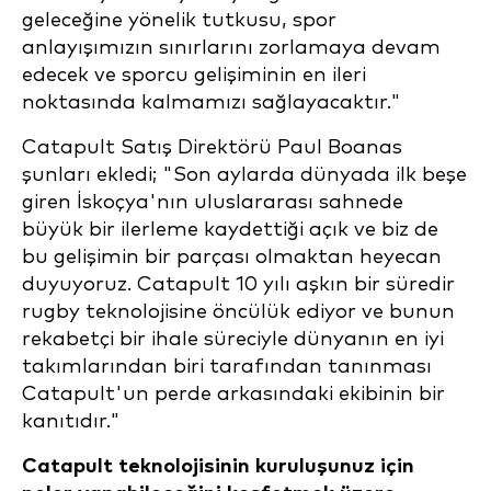
geleceğine yönelik tutkusu, spor
anlayışımızın sınırlarını zorlamaya devam
edecek ve sporcu gelişiminin en ileri
noktasında kalmamızı sağlayacaktır."
Catapult Satış Direktörü Paul Boanas
şunları ekledi; "Son aylarda dünyada ilk beşe
giren İskoçya'nın uluslararası sahnede
büyük bir ilerleme kaydettiği açık ve biz de
bu gelişimin bir parçası olmaktan heyecan
duyuyoruz. Catapult 10 yılı aşkın bir süredir
rugby teknolojisine öncülük ediyor ve bunun
rekabetçi bir ihale süreciyle dünyanın en iyi
takımlarından biri tarafından tanınması
Catapult'un perde arkasındaki ekibinin bir
kanıtıdır."
Catapult teknolojisinin kuruluşunuz için