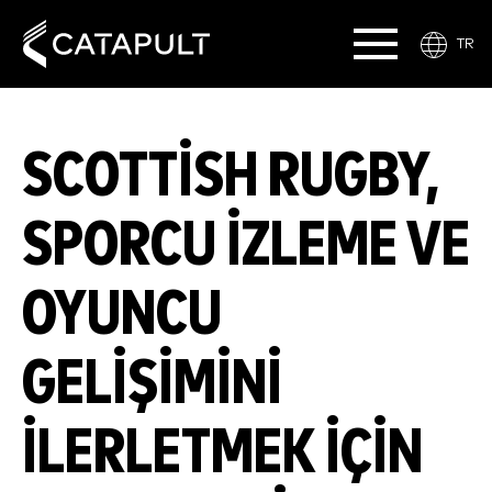
TR
SCOTTISH RUGBY,
SPORCU IZLEME VE
OYUNCU
GELIŞIMINI
ILERLETMEK IÇIN