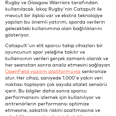
Rugby ve Glasgow Warriors tarafından
kullanılacak. İskoç Rugby'nin Catapult ile
mevcut bir ilişkisi var ve ekstra teknolojiye
yapılan bu önemli yatırım, sporda verilerin
gelecekteki kullanımına olan bağlılıklarını
gösteriyor.
Catapult'un elit sporcu takip cihazları bir
oyuncunun spor yeleğine takılır ve
kullanıcının verileri gerçek zamanlı olarak ve
her seanstan sonra analiz etmesini sağlayan
OpenField yazılım platformuyla
senkronize
olur. Her cihaz, saniyede 1.000'e yakın veri
noktası toplayan çok sayıda atalet sensörü
içerir.
Bu bilgiler daha sonra sporcu
performansını izlemek için kullanılıyor ve
antrenörlerin performansı optimize
etmesine, sakatlık riskini azaltmasına ve