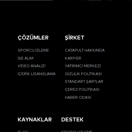
ÇÖZÜMLER
ŞİRKET
SPORCU İZLEME
CATAPULT HAKKINDA
İŞE ALIM
KARIYER
VIDEO ANALIZI
YATIRIMCI MERKEZI
İÇERIK LISANSLAMA
GIZLILIK POLITIKASI
STANDART ŞARTLAR
ÇEREZ POLITIKASI
HABER ODASI
KAYNAKLAR
DESTEK