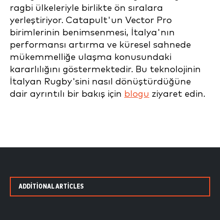
ragbi ülkeleriyle birlikte ön sıralara
yerleştiriyor. Catapult'un Vector Pro
birimlerinin benimsenmesi, İtalya'nın
performansı artırma ve küresel sahnede
mükemmelliğe ulaşma konusundaki
kararlılığını göstermektedir. Bu teknolojinin
İtalyan Rugby'sini nasıl dönüştürdüğüne
dair ayrıntılı bir bakış için
blogu
ziyaret edin.
ADDITIONAL ARTICLES