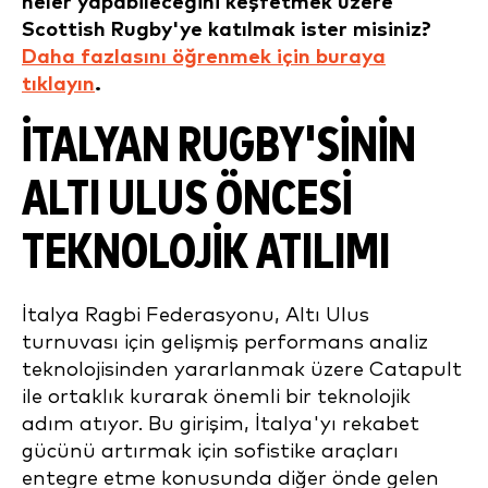
neler yapabileceğini keşfetmek üzere
Scottish Rugby'ye katılmak ister misiniz?
Daha fazlasını öğrenmek için buraya
tıklayın
.
İTALYAN RUGBY'SININ
ALTI ULUS ÖNCESI
TEKNOLOJIK ATILIMI
İtalya Ragbi Federasyonu, Altı Ulus
turnuvası için gelişmiş performans analiz
teknolojisinden yararlanmak üzere Catapult
ile ortaklık kurarak önemli bir teknolojik
adım atıyor. Bu girişim, İtalya'yı rekabet
gücünü artırmak için sofistike araçları
entegre etme konusunda diğer önde gelen