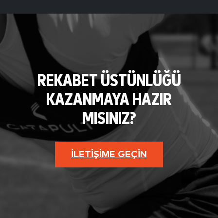
REKABET ÜSTÜNLÜĞÜ
KAZANMAYA HAZIR
MISINIZ?
İLETIŞIME GEÇIN