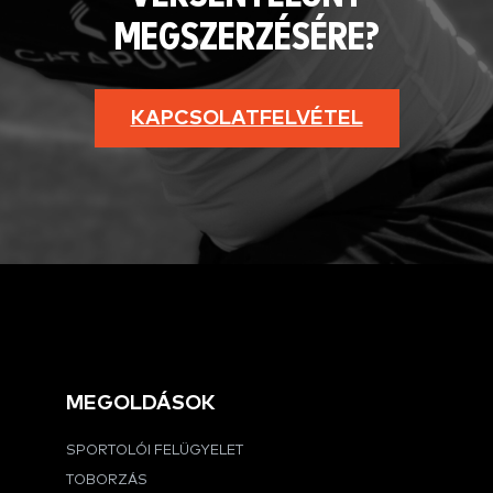
MEGSZERZÉSÉRE?
KAPCSOLATFELVÉTEL
MEGOLDÁSOK
SPORTOLÓI FELÜGYELET
TOBORZÁS