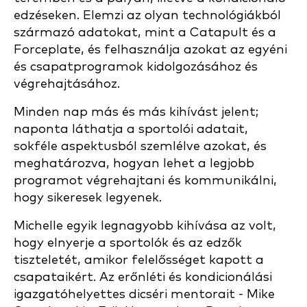
edzéseken. Elemzi az olyan technológiákból
származó adatokat, mint a Catapult és a
Forceplate, és felhasználja azokat az egyéni
és csapatprogramok kidolgozásához és
végrehajtásához.
Minden nap más és más kihívást jelent;
naponta láthatja a sportolói adatait,
sokféle aspektusból szemlélve azokat, és
meghatározva, hogyan lehet a legjobb
programot végrehajtani és kommunikálni,
hogy sikeresek legyenek.
Michelle egyik legnagyobb kihívása az volt,
hogy elnyerje a sportolók és az edzők
tiszteletét, amikor felelősséget kapott a
csapataikért. Az erőnléti és kondicionálási
igazgatóhelyettes dicséri mentorait - Mike