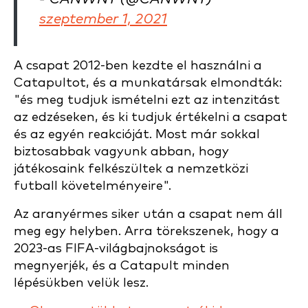
szeptember 1, 2021
A csapat 2012-ben kezdte el használni a
Catapultot, és a munkatársak elmondták:
"és meg tudjuk ismételni ezt az intenzitást
az edzéseken, és ki tudjuk értékelni a csapat
és az egyén reakcióját. Most már sokkal
biztosabbak vagyunk abban, hogy
játékosaink felkészültek a nemzetközi
futball követelményeire".
Az aranyérmes siker után a csapat nem áll
meg egy helyben. Arra törekszenek, hogy a
2023-as FIFA-világbajnokságot is
megnyerjék, és a Catapult minden
lépésükben velük lesz.