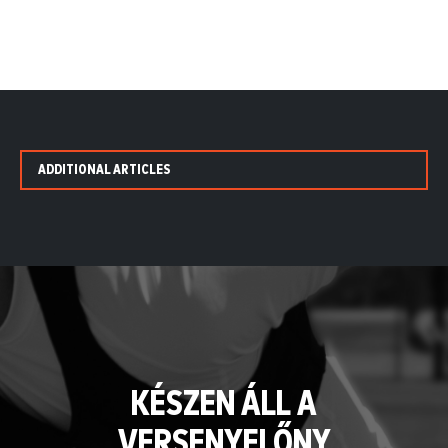
ADDITIONAL ARTICLES
KÉSZEN ÁLL A
VERSENYELŐNY