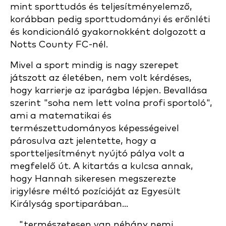
mint sporttudós és teljesítményelemző,
korábban pedig sporttudományi és erőnléti
és kondicionáló gyakornokként dolgozott a
Notts County FC-nél.
Mivel a sport mindig is nagy szerepet
játszott az életében, nem volt kérdéses,
hogy karrierje az iparágba lépjen. Bevallása
szerint "soha nem lett volna profi sportoló",
ami a matematikai és
természettudományos képességeivel
párosulva azt jelentette, hogy a
sportteljesítményt nyújtó pálya volt a
megfelelő út. A kitartás a kulcsa annak,
hogy Hannah sikeresen megszerezte
irigylésre méltó pozícióját az Egyesült
Királyság sportiparában...
... "természetesen van néhány nemi