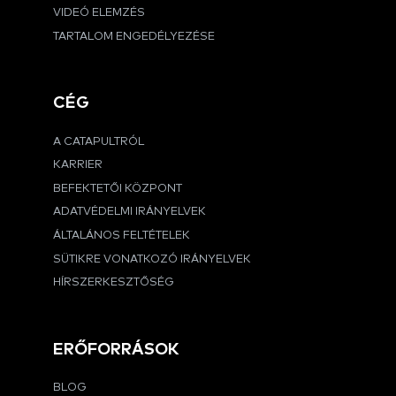
VIDEÓ ELEMZÉS
TARTALOM ENGEDÉLYEZÉSE
CÉG
A CATAPULTRÓL
KARRIER
BEFEKTETŐI KÖZPONT
ADATVÉDELMI IRÁNYELVEK
ÁLTALÁNOS FELTÉTELEK
SÜTIKRE VONATKOZÓ IRÁNYELVEK
HÍRSZERKESZTŐSÉG
ERŐFORRÁSOK
BLOG