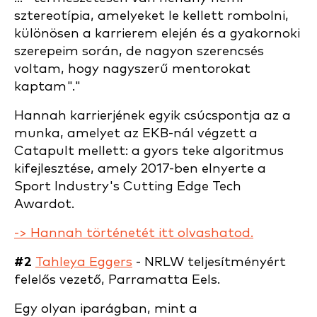
sztereotípia, amelyeket le kellett rombolni,
különösen a karrierem elején és a gyakornoki
szerepeim során, de nagyon szerencsés
voltam, hogy nagyszerű mentorokat
kaptam"."
Hannah karrierjének egyik csúcspontja az a
munka, amelyet az EKB-nál végzett a
Catapult mellett: a gyors teke algoritmus
kifejlesztése, amely 2017-ben elnyerte a
Sport Industry's Cutting Edge Tech
Awardot.
-> Hannah történetét itt olvashatod.
#2
Tahleya Eggers
- NRLW teljesítményért
felelős vezető, Parramatta Eels.
Egy olyan iparágban, mint a