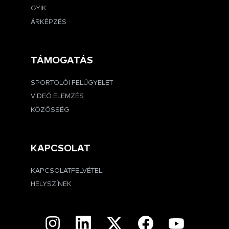
GYIK
ÁRKÉPZÉS
TÁMOGATÁS
SPORTOLÓI FELÜGYELET
VIDEÓ ELEMZÉS
KÖZÖSSÉG
KAPCSOLAT
KAPCSOLATFELVÉTEL
HELYSZÍNEK