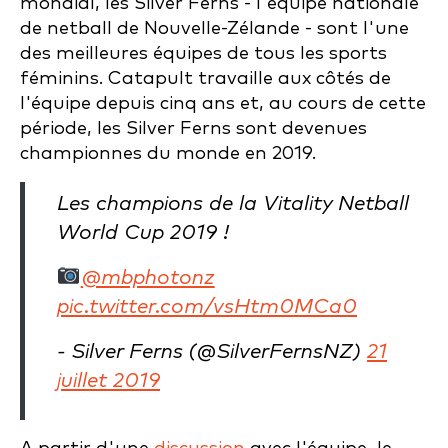
mondial, les Silver Ferns - l'équipe nationale
de netball de Nouvelle-Zélande - sont l'une
des meilleures équipes de tous les sports
féminins. Catapult travaille aux côtés de
l'équipe depuis cinq ans et, au cours de cette
période, les Silver Ferns sont devenues
championnes du monde en 2019.
Les champions de la Vitality Netball
World Cup 2019 !
@mbphotonz
pic.twitter.com/vsHtm0MCa0
- Silver Ferns (@SilverFernsNZ)
21
juillet 2019