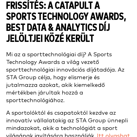
FRISSÍTÉS: A CATAPULT A
SPORTS TECHNOLOGY AWARDS,
BEST DATA & ANALYTICS DÍJ
JELÖLTJEI KÖZÉ KERÜLT
Mi az a sporttechnológiai díj? A Sports
Technology Awards a világ vezető
sporttechnológiai innovációs díjátadója. Az
STA Group célja, hogy elismerje és
jutalmazza azokat, akik kiemelkedő
mértékben járultak hozzá a
sporttechnológiához.
A sportolóktól és csapatoktól kezdve az
innovatív vállalatokig az STA Group ünnepli
mindazokat, akik a technológiát a sport
világának javítására használják.
Itt olvashat