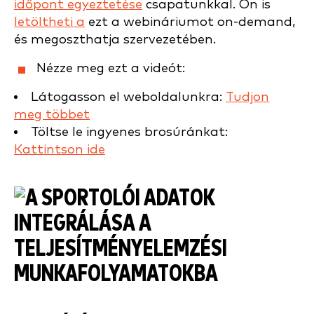
időpont egyeztetése
csapatunkkal. Ön is
letöltheti a
ezt a webináriumot on-demand,
és megoszthatja szervezetében.
Nézze meg ezt a videót:
Látogasson el weboldalunkra:
Tudjon
meg többet
Töltse le ingyenes brosúránkat:
Kattintson ide