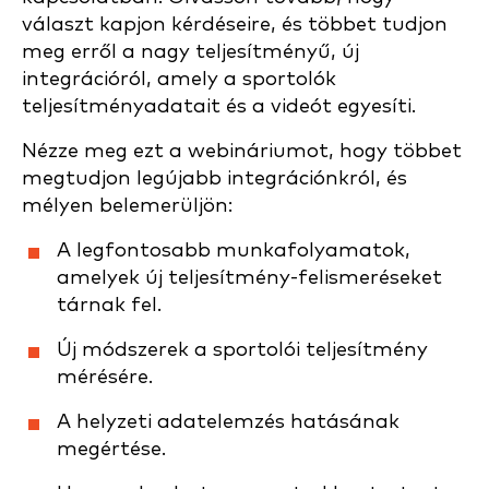
választ kapjon kérdéseire, és többet tudjon
meg erről a nagy teljesítményű, új
integrációról, amely a sportolók
teljesítményadatait és a videót egyesíti.
Nézze meg ezt a webináriumot, hogy többet
megtudjon legújabb integrációnkról, és
mélyen belemerüljön:
A legfontosabb munkafolyamatok,
amelyek új teljesítmény-felismeréseket
tárnak fel.
Új módszerek a sportolói teljesítmény
mérésére.
A helyzeti adatelemzés hatásának
megértése.