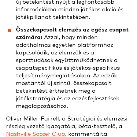
új betekintést nyújt a legfontosabb
információkba minden játékos akció és
játékpillanat tekintetében.
Összekapcsolt elemzés az egész csapat
számára:
Azzal, hogy minden
adathalmaz egyetlen platformhoz
kapcsolódik, az elemzők és a
sporttudósok együttműködhetnek a
csapatspecifikus és játékos-specifikus
teljesítménymeglátásokon. Az edzők
mostantól új szintű, összekapcsolt
betekintést érthetnek meg a
játékstratégia és az edzésfejlesztések
megalapozásához.
Oliver Miller-Farrell, a Stratégiai és elemzési
részleg vezető igazgatója, béta-tesztelő, a
Nashville Soccer Club
, kommentálta: