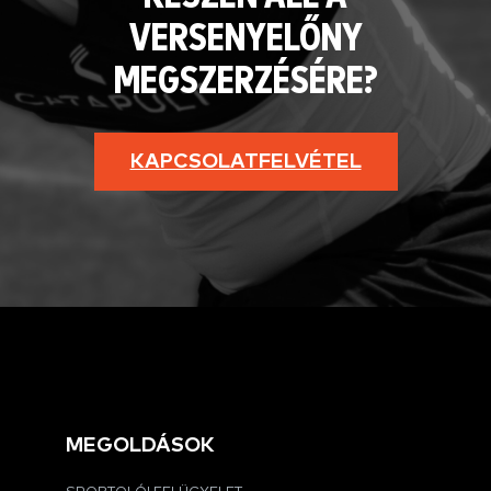
VERSENYELŐNY
MEGSZERZÉSÉRE?
KAPCSOLATFELVÉTEL
MEGOLDÁSOK