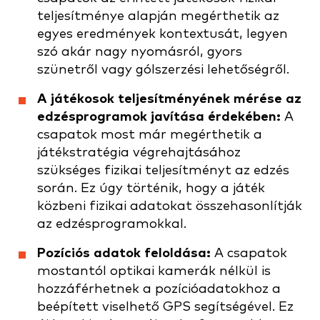
teljesítménye alapján megérthetik az
egyes eredmények kontextusát, legyen
szó akár nagy nyomásról, gyors
szünetről vagy gólszerzési lehetőségről.
A játékosok teljesítményének mérése az
edzésprogramok javítása érdekében:
A
csapatok most már megérthetik a
játékstratégia végrehajtásához
szükséges fizikai teljesítményt az edzés
során. Ez úgy történik, hogy a játék
közbeni fizikai adatokat összehasonlítják
az edzésprogramokkal.
Pozíciós adatok feloldása:
A csapatok
mostantól
optikai kamerák nélkül is
hozzáférhetnek a pozícióadatokhoz a
beépített viselhető GPS segítségével. Ez