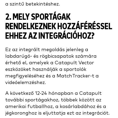
a szintű betekintéshez.
2. MELY SPORTÁGAK
RENDELKEZNEK HOZZÁFÉRÉSSEL
EHHEZ AZ INTEGRÁCIÓHOZ?
Ez az integrált megoldás jelenleg a
labdarúgó- és rögbicsapatok számára
érhető el, amelyek a Catapult Vector
eszközöket használják a sportolók
megfigyeléséhez és a MatchTracker-t a
videóelemzéshez.
A következő 12-24 hónapban a Catapult
további sportágakhoz, többek között az
amerikai futballhoz, a kosárlabdához és a
jégkoronghoz is eljuttatja ezt az integrációt.