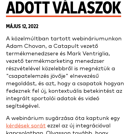
ADOTT VÁLASZOK
MÁJUS 12, 2022
A közelmúltban tartott webináriumunkon
Adam Chovan, a Catapult vezető
termékmenedzsere és Mark Ventriglia,
vezető termékmarketing menedzser
részvételével közelebbről is megnéztük a
"csapatelemzés jövője" elnevezésű
megoldást, és azt, hogy a csapatok hogyan
fedeznek fel új, kontextuális betekintést az
integrált sportolói adatok és videó
segítségével.
A webinárium sugárzása óta kaptunk egy
kérdések sorát
ezzel az új integrációval
kapcsolatban. Olvasson tovább, hogy