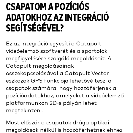
CSAPATOM A POZÍCIÓS
ADATOKHOZ AZ INTEGRÁCIÓ
SEGÍTSÉGÉVEL?
Ez az integráció egyesíti a Catapult
videóelemző szoftverét és a sportolók
megfigyelésére szolgáló megoldásait. A
Catapult megoldásainak
összekapcsolásával a Catapult Vector
eszközök GPS funkciója lehetővé teszi a
csapatok számára, hogy hozzáférjenek a
pozícióadatokhoz, amelyeket a videóelemző
platformunkon 2D-s pályán lehet
megtekinteni.
Most először a csapatok drága optikai
megoldások nélkül is hozzáférhetnek ehhez