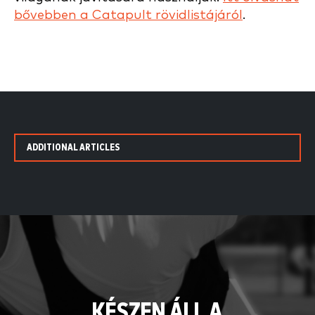
bővebben a Catapult rövidlistájáról
.
ADDITIONAL ARTICLES
KÉSZEN ÁLL A