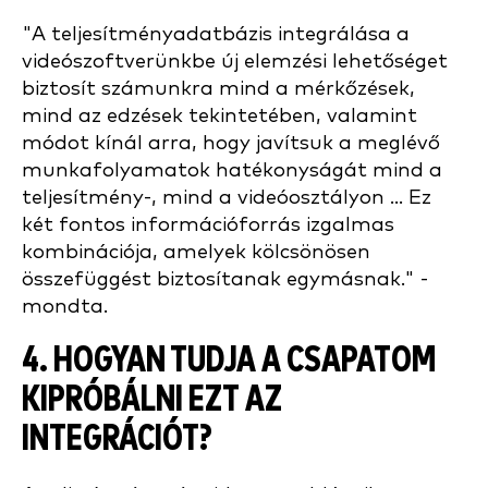
"A teljesítményadatbázis integrálása a
videószoftverünkbe új elemzési lehetőséget
biztosít számunkra mind a mérkőzések,
mind az edzések tekintetében, valamint
módot kínál arra, hogy javítsuk a meglévő
munkafolyamatok hatékonyságát mind a
teljesítmény-, mind a videóosztályon ... Ez
két fontos információforrás izgalmas
kombinációja, amelyek kölcsönösen
összefüggést biztosítanak egymásnak." -
mondta.
4. HOGYAN TUDJA A CSAPATOM
KIPRÓBÁLNI EZT AZ
INTEGRÁCIÓT?