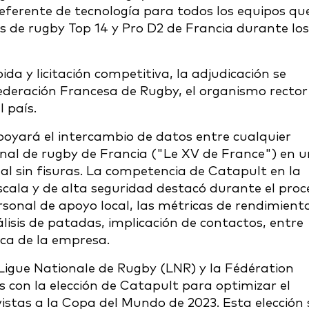
ferente de tecnología para todos los equipos qu
s de rugby Top 14 y Pro D2 de Francia durante los
ida y licitación competitiva, la adjudicación se
Federación Francesa de Rugby, el organismo rector
l país.
oyará el intercambio de datos entre cualquier
onal de rugby de Francia ("Le XV de France") en u
al sin fisuras. La competencia de Catapult en la
scala y de alta seguridad destacó durante el proc
rsonal de apoyo local, las métricas de rendimient
álisis de patadas, implicación de contactos, entre
fica de la empresa.
Ligue Nationale de Rugby (LNR) y la Fédération
con la elección de Catapult para optimizar el
istas a la Copa del Mundo de 2023. Esta elección 