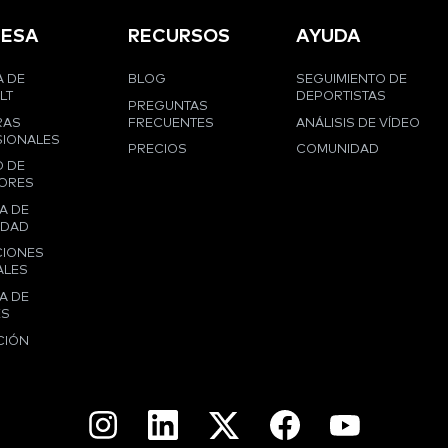
ESA
RECURSOS
AYUDA
 DE
BLOG
SEGUIMIENTO DE
LT
DEPORTISTAS
PREGUNTAS
RAS
FRECUENTES
ANÁLISIS DE VÍDEO
IONALES
PRECIOS
COMUNIDAD
 DE
ORES
A DE
IDAD
CIONES
ALES
A DE
ES
CIÓN