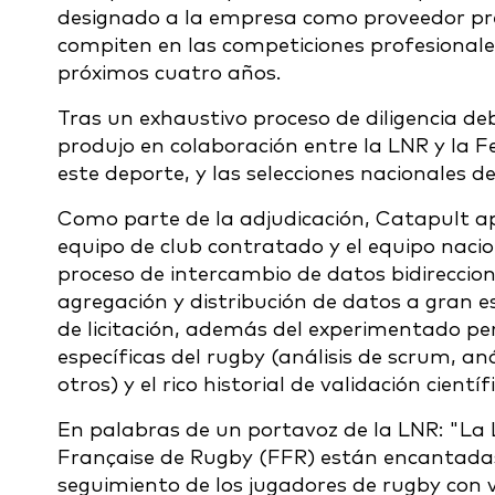
designado a la empresa como proveedor pre
compiten en las competiciones profesionale
próximos cuatro años.
Tras un exhaustivo proceso de diligencia deb
produjo en colaboración entre la LNR y la 
este deporte, y las selecciones nacionales de
Como parte de la adjudicación, Catapult ap
equipo de club contratado y el equipo naci
proceso de intercambio de datos bidireccion
agregación y distribución de datos a gran e
de licitación, además del experimentado pe
específicas del rugby (análisis de scrum, an
otros) y el rico historial de validación cientí
En palabras de un portavoz de la LNR: "La 
Française de Rugby (FFR) están encantadas 
seguimiento de los jugadores de rugby con v