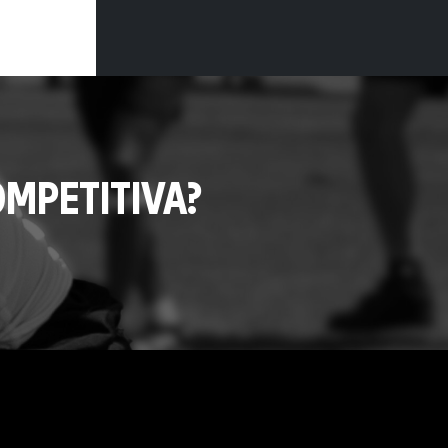
MPETITIVA?