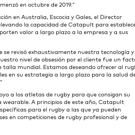
comenzó en octubre de 2019."
ción en Australia, Escocia y Gales, el Director
elevando la capacidad de Catapult para establec
aporten valor a largo plazo a la empresa y a sus
que se revisó exhaustivamente nuestra tecnología y
estro nivel de obsesión por el cliente fue un fact
de talla mundial. Estamos deseando ofrecer al ru
es en su estrategia a largo plazo para la salud d
"
oyo a los atletas de rugby para que consigan su
 wearable. A principios de este año, Catapult
specíficas para el rugby a las que ya pueden
es en competiciones de rugby profesional y de