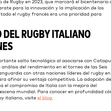
 de Rugby en 2023, que marcará el bicentenario 
ate para la innovación y la implicación de los
 todo el rugby francés era una prioridad para
 DEL RUGBY ITALIANO
NES
rtante salto tecnológico al asociarse con Catapu
nálisis del rendimiento en el torneo de las Seis
 vanguardia con otras naciones líderes del rugby en
ara afinar su ventaja competitiva. La adopción d
ca el compromiso de Italia con la mejora del
 la escena mundial. Para conocer en profundidad c
 italiano, visite
el blog
.