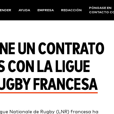
PÓNGASE EN
ENDER
AYUDA
EMPRESA
REDACCIÓN
CONTACTO C
ENE UN CONTRATO
 CON LA LIGUE
RUGBY FRANCESA
igue Nationale de Rugby (LNR) francesa ha