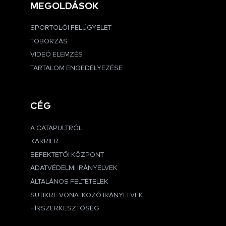
MEGOLDÁSOK
SPORTOLÓI FELÜGYELET
TOBORZÁS
VIDEÓ ELEMZÉS
TARTALOM ENGEDÉLYEZÉSE
CÉG
A CATAPULTRÓL
KARRIER
BEFEKTETŐI KÖZPONT
ADATVÉDELMI IRÁNYELVEK
ÁLTALÁNOS FELTÉTELEK
SÜTIKRE VONATKOZÓ IRÁNYELVEK
HÍRSZERKESZTŐSÉG