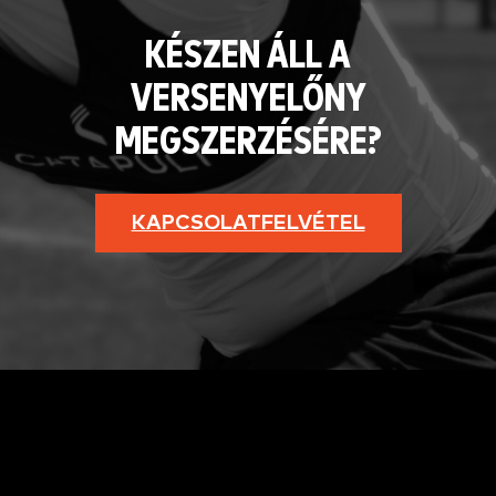
KÉSZEN ÁLL A
VERSENYELŐNY
MEGSZERZÉSÉRE?
KAPCSOLATFELVÉTEL