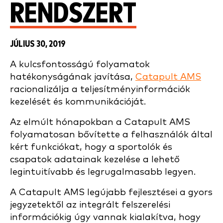
RENDSZERT
JÚLIUS 30, 2019
A kulcsfontosságú folyamatok
hatékonyságának javítása,
Catapult AMS
racionalizálja a teljesítményinformációk
kezelését és kommunikációját.
Az elmúlt hónapokban a Catapult AMS
folyamatosan bővítette a felhasználók által
kért funkciókat, hogy a sportolók és
csapatok adatainak kezelése a lehető
legintuitívabb és legrugalmasabb legyen.
A Catapult AMS legújabb fejlesztései a gyors
jegyzetektől az integrált felszerelési
információkig úgy vannak kialakítva, hogy