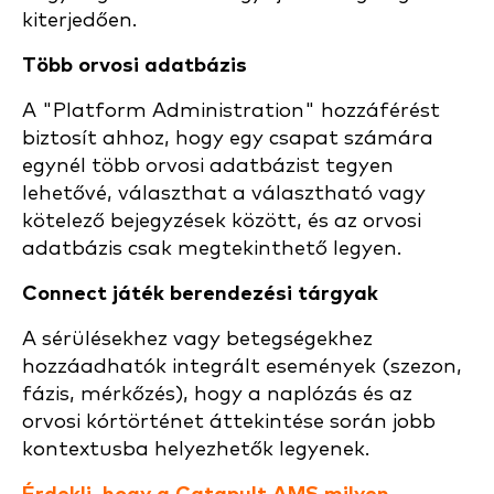
kiterjedően.
Több orvosi adatbázis
A "Platform Administration" hozzáférést
biztosít ahhoz, hogy egy csapat számára
egynél több orvosi adatbázist tegyen
lehetővé, választhat a választható vagy
kötelező bejegyzések között, és az orvosi
adatbázis csak megtekinthető legyen.
Connect játék berendezési tárgyak
A sérülésekhez vagy betegségekhez
hozzáadhatók integrált események (szezon,
fázis, mérkőzés), hogy a naplózás és az
orvosi kórtörténet áttekintése során jobb
kontextusba helyezhetők legyenek.