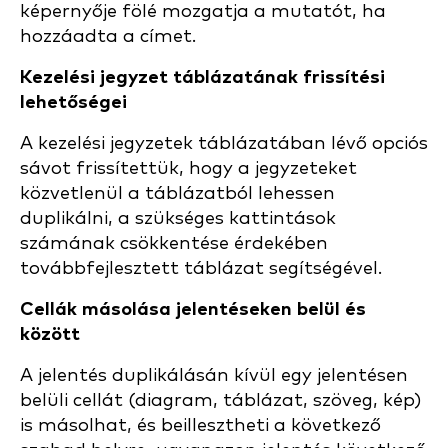
képernyője fölé mozgatja a mutatót, ha
hozzáadta a címet.
Kezelési jegyzet táblázatának frissítési
lehetőségei
A kezelési jegyzetek táblázatában lévő opciós
sávot frissítettük, hogy a jegyzeteket
közvetlenül a táblázatból lehessen
duplikálni, a szükséges kattintások
számának csökkentése érdekében
továbbfejlesztett táblázat segítségével.
Cellák másolása jelentéseken belül és
között
A jelentés duplikálásán kívül egy jelentésen
belüli cellát (diagram, táblázat, szöveg, kép)
is másolhat, és beillesztheti a következő