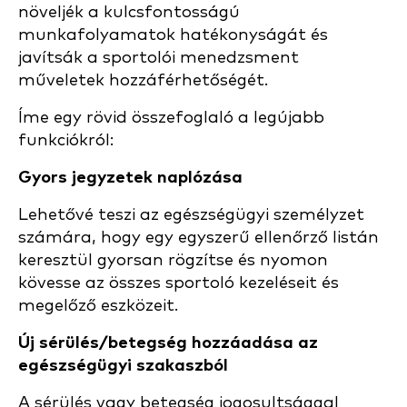
növeljék a kulcsfontosságú
munkafolyamatok hatékonyságát és
javítsák a sportolói menedzsment
műveletek hozzáférhetőségét.
Íme egy rövid összefoglaló a legújabb
funkciókról:
Gyors jegyzetek naplózása
Lehetővé teszi az egészségügyi személyzet
számára, hogy egy egyszerű ellenőrző listán
keresztül gyorsan rögzítse és nyomon
kövesse az összes sportoló kezeléseit és
megelőző eszközeit.
Új sérülés/betegség hozzáadása az
egészségügyi szakaszból
A sérülés vagy betegség jogosultsággal