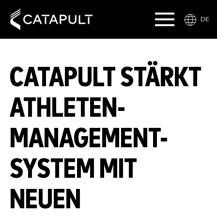
DE
CATAPULT STÄRKT
ATHLETEN-
MANAGEMENT-
SYSTEM MIT
NEUEN