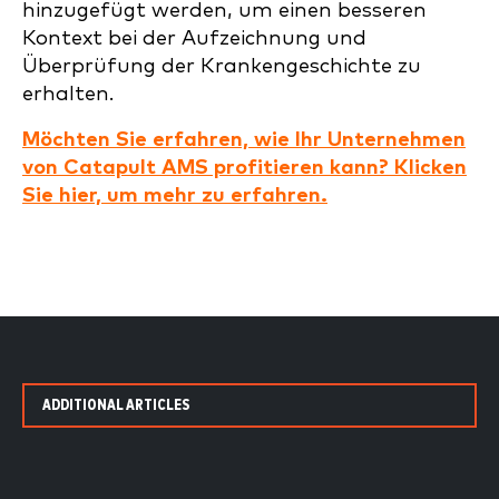
hinzugefügt werden, um einen besseren
Kontext bei der Aufzeichnung und
Überprüfung der Krankengeschichte zu
erhalten.
Möchten Sie erfahren, wie Ihr Unternehmen
von Catapult AMS profitieren kann? Klicken
Sie hier, um mehr zu erfahren.
ADDITIONAL ARTICLES