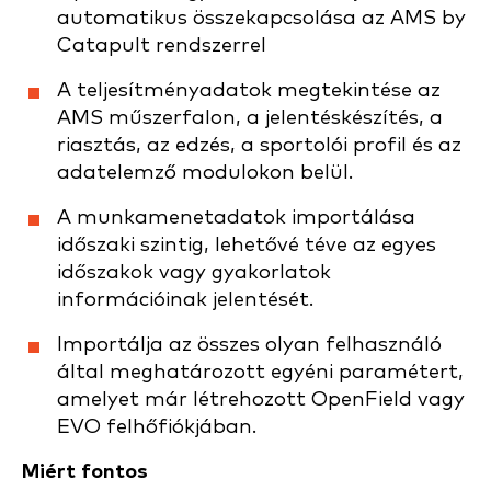
automatikus összekapcsolása az AMS by
Catapult rendszerrel
A teljesítményadatok megtekintése az
AMS műszerfalon, a jelentéskészítés, a
riasztás, az edzés, a sportolói profil és az
adatelemző modulokon belül.
A munkamenetadatok importálása
időszaki szintig, lehetővé téve az egyes
időszakok vagy gyakorlatok
információinak jelentését.
Importálja az összes olyan felhasználó
által meghatározott egyéni paramétert,
amelyet már létrehozott OpenField vagy
EVO felhőfiókjában.
Miért fontos