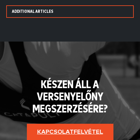
ADDITIONAL ARTICLES
KÉSZEN ÁLL A
VERSENYELŐNY
MEGSZERZÉSÉRE?
KAPCSOLATFELVÉTEL