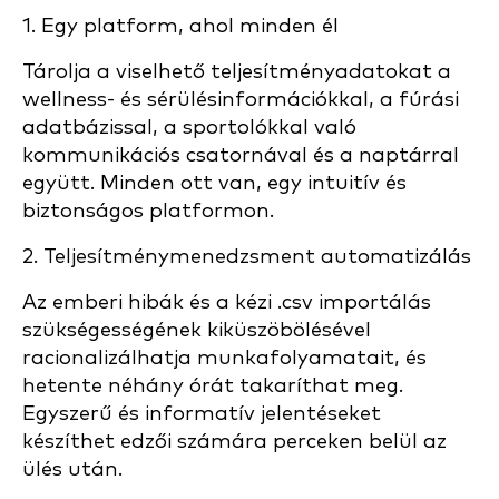
1. Egy platform, ahol minden él
Tárolja a viselhető teljesítményadatokat a
wellness- és sérülésinformációkkal, a fúrási
adatbázissal, a sportolókkal való
kommunikációs csatornával és a naptárral
együtt. Minden ott van, egy intuitív és
biztonságos platformon.
2. Teljesítménymenedzsment automatizálás
Az emberi hibák és a kézi .csv importálás
szükségességének kiküszöbölésével
racionalizálhatja munkafolyamatait, és
hetente néhány órát takaríthat meg.
Egyszerű és informatív jelentéseket
készíthet edzői számára perceken belül az
ülés után.