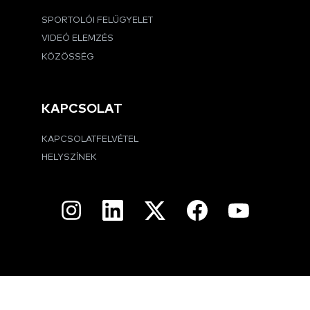
SPORTOLÓI FELÜGYELET
VIDEÓ ELEMZÉS
KÖZÖSSÉG
KAPCSOLAT
KAPCSOLATFELVÉTEL
HELYSZÍNEK