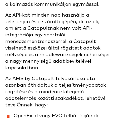
alkalmazás kommunikáljon egymással.
Az API-kat minden nap használja a
telefonján és a számítógépén, de az ok,
amiért a Catapultnak nem volt API-
integrációja egy sportolói
menedzsmentrendszerrel, a Catapult
viselhető eszközei által rögzített adatok
mélysége és a middleware cégek nehézségei
a nagy mennyiségű adat bevitelével
kapcsolatban.
Az AMS by Catapult felvásárlása óta
azonban áthidaltuk a teljesítményadatok
rögzítése és a mindenre kiterjedő
adatelemzés közötti szakadékot, lehetővé
téve Önnek, hogy:
OpenField vagy EVO felhőfiókjának