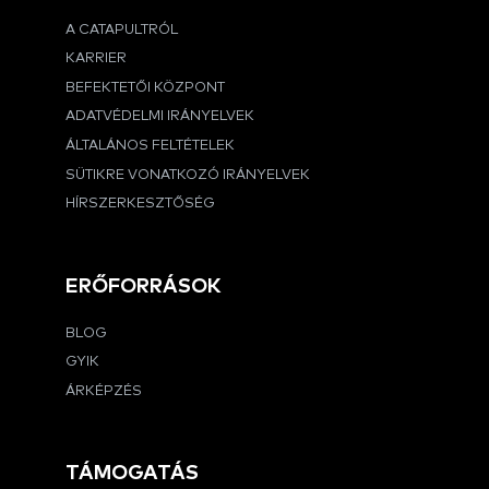
A CATAPULTRÓL
KARRIER
BEFEKTETŐI KÖZPONT
ADATVÉDELMI IRÁNYELVEK
ÁLTALÁNOS FELTÉTELEK
SÜTIKRE VONATKOZÓ IRÁNYELVEK
HÍRSZERKESZTŐSÉG
ERŐFORRÁSOK
BLOG
GYIK
ÁRKÉPZÉS
TÁMOGATÁS