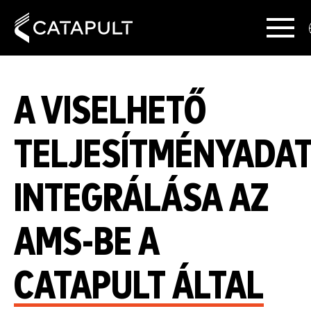
A VISELHETŐ
TELJESÍTMÉNYADA
INTEGRÁLÁSA AZ
AMS-BE A
CATAPULT ÁLTAL