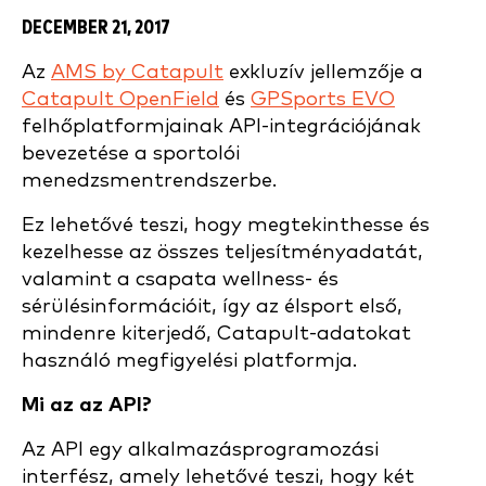
DECEMBER 21, 2017
Az
AMS by Catapult
exkluzív jellemzője a
Catapult OpenField
és
GPSports EVO
felhőplatformjainak API-integrációjának
bevezetése a sportolói
menedzsmentrendszerbe.
Ez lehetővé teszi, hogy megtekinthesse és
kezelhesse az összes teljesítményadatát,
valamint a csapata wellness- és
sérülésinformációit, így az élsport első,
mindenre kiterjedő, Catapult-adatokat
használó megfigyelési platformja.
Mi az az API?
Az API egy alkalmazásprogramozási
interfész, amely lehetővé teszi, hogy két