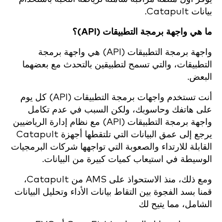
بيانات Catapult.
ما هي واجهة برمجة التطبيقات (API)؟
واجهة برمجة التطبيقات (API) هي واجهة برمجة
التطبيقات، والتي تسمح لتطبيقين بالتحدث مع بعضهما
البعض.
أنت تستخدم واجهات برمجة التطبيقات (API) كل يوم
على هاتفك وحاسوبك، ولكن السبب في عدم تكامل
واجهة برمجة التطبيقات (API) مع نظام إدارة الرياضيين
يرجع إلى عمق البيانات التي تلتقطها أجهزة Catapult
القابلة للارتداء والصعوبة التي تواجهها شركات البرمجيات
الوسيطة في استيعاب كميات كبيرة من البيانات.
ومع ذلك، منذ الاستحواذ على AMS من Catapult،
قمنا بسد الفجوة بين التقاط بيانات الأداء وتحليل البيانات
الشامل، مما يتيح لك