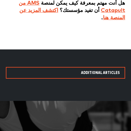
هل أنت مهتم بمعرفة كيف يمكن لمنصة
AMS من
Catapult
أن تفيد مؤسستك؟
اكتشف المزيد عن
المنصة هنا
.
ADDITIONAL ARTICLES