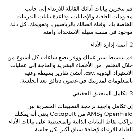
قم بتخزين بيانات أدائك القابلة للارتداء إلى جانب
معلومات العافية والإصابات، وقاعدة بيانات التدريبات
الخاصة بك، وقناة اتصالك بالرياضيين، وتقويمك. كل ذلك
موجود في منصة سهلة الاستخدام وآمنة.
2. أتمتة إدارة الأداء
قم بتبسيط سير عملك ووفر بضع ساعات كل أسبوع من
خلال التخلص من الأخطاء البشرية والحاجة إلى عمليات
الاستيراد اليدوية .csv. أنشئ تقارير بسيطة وغنية
بالمعلومات لمدربيك في غضون دقائق بعد الجلسة.
3. تكامل المنجنيق الحقيقي
إن تكامل واجهة برمجة التطبيقات الحصرية بين
OpenField وAMS من Catapult يعني أنه يمكنك
تراكب نقاط البيانات الذاتية والمحيطية على بيانات الأداء
القابلة للارتداء لإضافة سياق أكبر لكل جلسة.