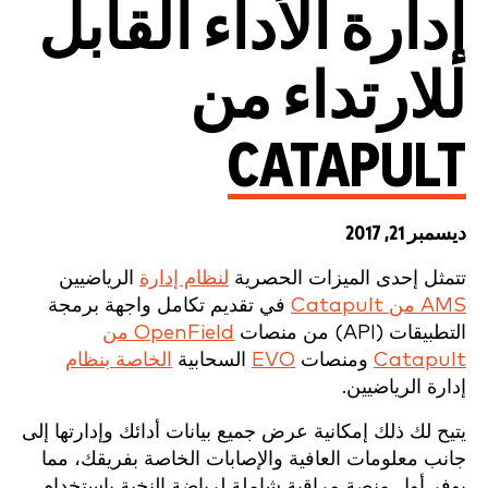
إدارة الأداء القابل
للارتداء من
CATAPULT
ديسمبر 21, 2017
تتمثل إحدى الميزات الحصرية
لنظام إدارة
الرياضيين
AMS من Catapult
في تقديم تكامل واجهة برمجة
التطبيقات (API) من منصات
OpenField من
Catapult
ومنصات
EVO
السحابية
الخاصة بنظام
إدارة الرياضيين.
يتيح لك ذلك إمكانية عرض جميع بيانات أدائك وإدارتها إلى
جانب معلومات العافية والإصابات الخاصة بفريقك، مما
يوفر أول منصة مراقبة شاملة لرياضة النخبة باستخدام