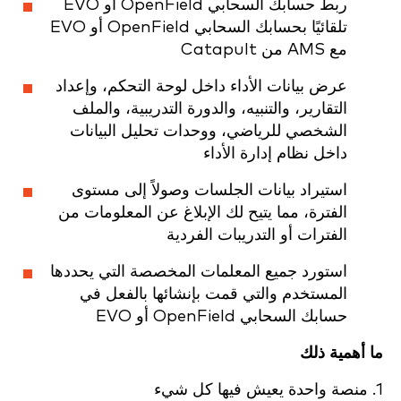
ربط حسابك السحابي OpenField أو EVO
تلقائيًا بحسابك السحابي OpenField أو EVO
مع AMS من Catapult
عرض بيانات الأداء داخل لوحة التحكم، وإعداد
التقارير، والتنبيه، والدورة التدريبية، والملف
الشخصي للرياضي، ووحدات تحليل البيانات
داخل نظام إدارة الأداء
استيراد بيانات الجلسات وصولاً إلى مستوى
الفترة، مما يتيح لك الإبلاغ عن المعلومات من
الفترات أو التدريبات الفردية
استورد جميع المعلمات المخصصة التي يحددها
المستخدم والتي قمت بإنشائها بالفعل في
حسابك السحابي OpenField أو EVO
ما أهمية ذلك
1. منصة واحدة يعيش فيها كل شيء