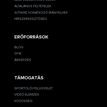
ÁLTALÁNOS FELTÉTELEK
SÜTIKRE VONATKOZÓ IRÁNYELVEK
HÍRSZERKESZTŐSÉG
ERŐFORRÁSOK
BLOG
GYIK
ÁRKÉPZÉS
TÁMOGATÁS
SPORTOLÓI FELÜGYELET
VIDEÓ ELEMZÉS
KÖZÖSSÉG