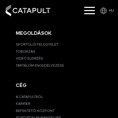
HU
MEGOLDÁSOK
SPORTOLÓI FELÜGYELET
TOBORZÁS
VIDEÓ ELEMZÉS
TARTALOM ENGEDÉLYEZÉSE
CÉG
A CATAPULTRÓL
KARRIER
BEFEKTETŐI KÖZPONT
ADATVÉDELMI IRÁNYELVEK