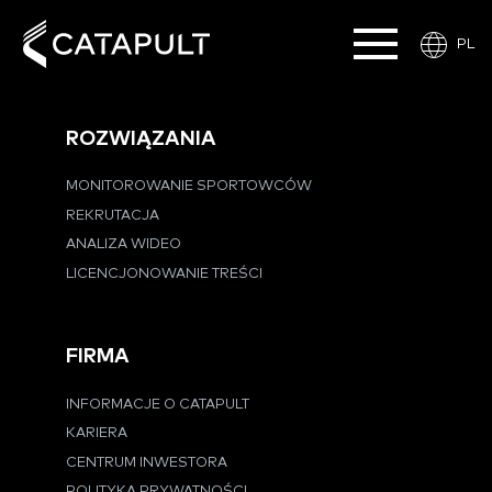
PL
ROZWIĄZANIA
MONITOROWANIE SPORTOWCÓW
REKRUTACJA
ANALIZA WIDEO
LICENCJONOWANIE TREŚCI
FIRMA
INFORMACJE O CATAPULT
KARIERA
CENTRUM INWESTORA
POLITYKA PRYWATNOŚCI