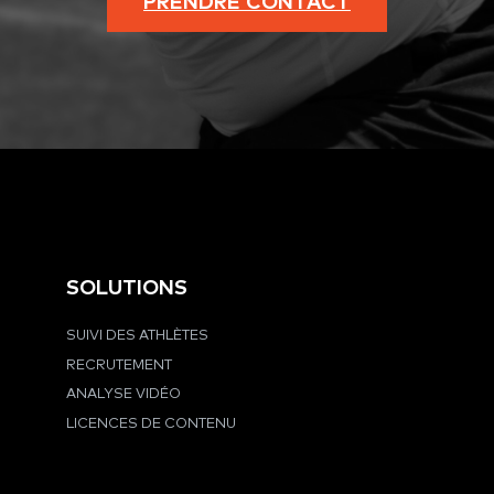
PRENDRE CONTACT
SOLUTIONS
SUIVI DES ATHLÈTES
RECRUTEMENT
ANALYSE VIDÉO
LICENCES DE CONTENU