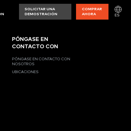
SOLICITAR UNA
COMPRAR
ON
DEMOSTRACIÓN
AHORA
ES
PÓNGASE EN
CONTACTO CON
PÓNGASE EN CONTACTO CON
NOSOTROS
UBICACIONES