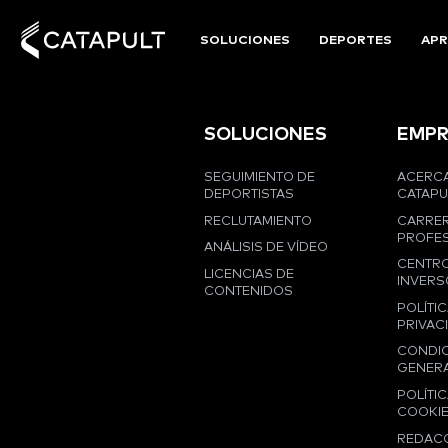
SOLUCIONES
DEPORTES
APR
SOLUCIONES
EMPR
SEGUIMIENTO DE
ACERCA
DEPORTISTAS
CATAPU
RECLUTAMIENTO
CARRE
PROFES
ANÁLISIS DE VÍDEO
CENTRO
LICENCIAS DE
INVERS
CONTENIDOS
POLÍTIC
PRIVAC
CONDI
GENER
POLÍTIC
COOKI
REDAC