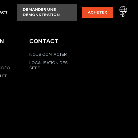
DEMANDER UNE
ACT
ACHETER
DÉMONSTRATION
FR
EN
CONTACT
NOUS CONTACTER
LOCALISATION DES
VIDÉO
SITES
UTÉ