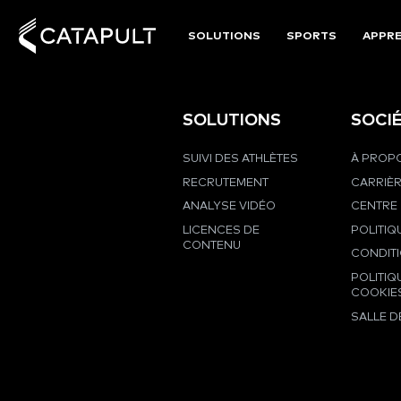
SOLUTIONS
SPORTS
APPRE
SOLUTIONS
SOCI
SUIVI DES ATHLÈTES
À PROPO
RECRUTEMENT
CARRIÈ
ANALYSE VIDÉO
CENTRE 
LICENCES DE
POLITIQ
CONTENU
CONDIT
POLITIQ
COOKIE
SALLE D