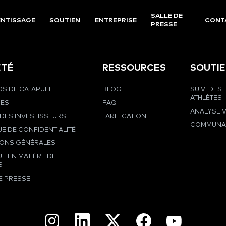
SALLE DE
NTISSAGE
SOUTIEN
ENTREPRISE
CONT
PRESSE
ÉTÉ
RESSOURCES
SOUTI
S DE CATAPULT
BLOG
SUIVI DES
ATHLÈTES
RES
FAQ
ANALYSE 
DES INVESTISSEURS
TARIFICATION
COMMUNA
UE DE CONFIDENTIALITÉ
IONS GÉNÉRALES
UE EN MATIÈRE DE
S
E PRESSE