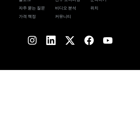
자주 묻는 질문
비디오 분석
위치
가격 책정
커뮤니티