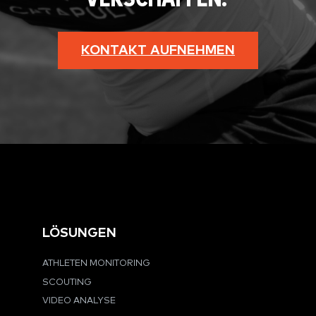
KONTAKT AUFNEHMEN
LÖSUNGEN
ATHLETEN MONITORING
SCOUTING
VIDEO ANALYSE