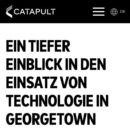
DE
EIN TIEFER
EINBLICK IN DEN
EINSATZ VON
TECHNOLOGIE IN
GEORGETOWN