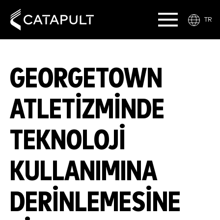
TR
GEORGETOWN
ATLETIZMINDE
TEKNOLOJI
KULLANIMINA
DERINLEMESINE