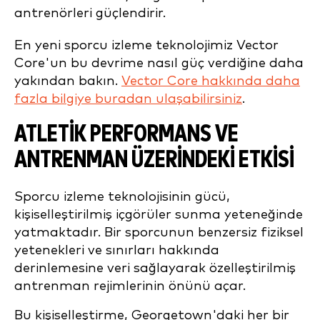
antrenörleri güçlendirir.
En yeni sporcu izleme teknolojimiz Vector
Core'un bu devrime nasıl güç verdiğine daha
yakından bakın.
Vector Core hakkında daha
fazla bilgiye buradan ulaşabilirsiniz
.
ATLETIK PERFORMANS VE
ANTRENMAN ÜZERINDEKI ETKISI
Sporcu izleme teknolojisinin gücü,
kişiselleştirilmiş içgörüler sunma yeteneğinde
yatmaktadır. Bir sporcunun benzersiz fiziksel
yetenekleri ve sınırları hakkında
derinlemesine veri sağlayarak özelleştirilmiş
antrenman rejimlerinin önünü açar.
Bu kişiselleştirme, Georgetown'daki her bir