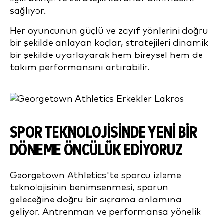
sağlıyor.
Her oyuncunun güçlü ve zayıf yönlerini doğru
bir şekilde anlayan koçlar, stratejileri dinamik
bir şekilde uyarlayarak hem bireysel hem de
takım performansını artırabilir.
SPOR TEKNOLOJISINDE YENI BIR
DÖNEME ÖNCÜLÜK EDIYORUZ
Georgetown Athletics'te sporcu izleme
teknolojisinin benimsenmesi, sporun
geleceğine doğru bir sıçrama anlamına
geliyor. Antrenman ve performansa yönelik