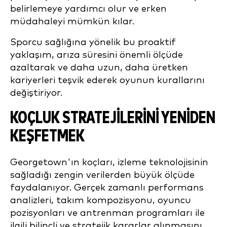
belirlemeye yardımcı olur ve erken
müdahaleyi mümkün kılar.
Sporcu sağlığına yönelik bu proaktif
yaklaşım, arıza süresini önemli ölçüde
azaltarak ve daha uzun, daha üretken
kariyerleri teşvik ederek oyunun kurallarını
değiştiriyor.
KOÇLUK STRATEJILERINI YENIDEN
KEŞFETMEK
Georgetown'ın koçları, izleme teknolojisinin
sağladığı zengin verilerden büyük ölçüde
faydalanıyor. Gerçek zamanlı performans
analizleri, takım kompozisyonu, oyuncu
pozisyonları ve antrenman programları ile
ilgili bilinçli ve stratejik kararlar alınmasını