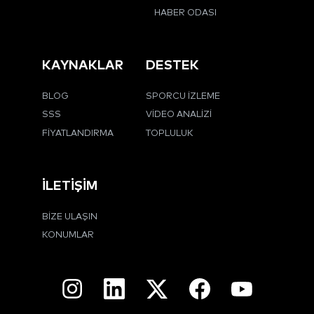
HABER ODASI
KAYNAKLAR
DESTEK
BLOG
SPORCU İZLEME
SSS
VIDEO ANALIZI
FIYATLANDIRMA
TOPLULUK
İLETIŞIM
BIZE ULAŞIN
KONUMLAR