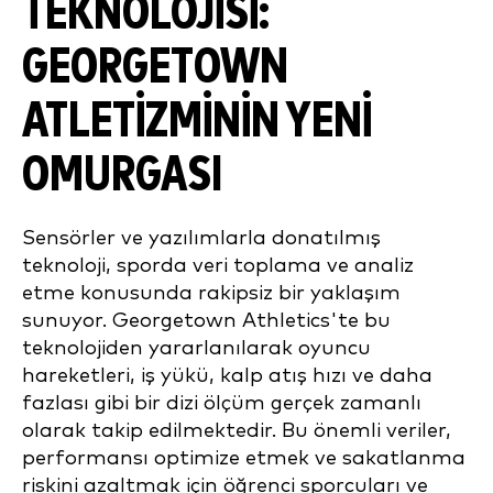
TEKNOLOJISI:
GEORGETOWN
ATLETIZMININ YENI
OMURGASI
Sensörler ve yazılımlarla donatılmış
teknoloji, sporda veri toplama ve analiz
etme konusunda rakipsiz bir yaklaşım
sunuyor. Georgetown Athletics'te bu
teknolojiden yararlanılarak oyuncu
hareketleri, iş yükü, kalp atış hızı ve daha
fazlası gibi bir dizi ölçüm gerçek zamanlı
olarak takip edilmektedir. Bu önemli veriler,
performansı optimize etmek ve sakatlanma
riskini azaltmak için öğrenci sporcuları ve