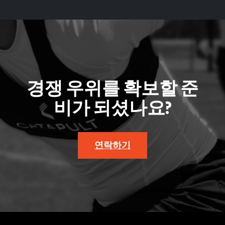
경쟁 우위를 확보할 준
비가 되셨나요?
연락하기