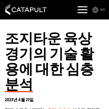
KO
조지타운 육상
경기의 기술 활
용에 대한 심층
분석
2023년 6월 21일