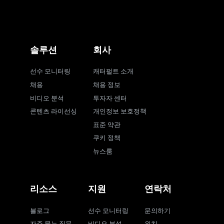
솔루션
회사
선수 모니터링
캐터펄트 소개
채용
채용 정보
비디오 분석
투자자 센터
콘텐츠 라이선싱
개인정보 보호정책
표준 약관
쿠키 정책
뉴스룸
리소스
지원
연락처
블로그
선수 모니터링
문의하기