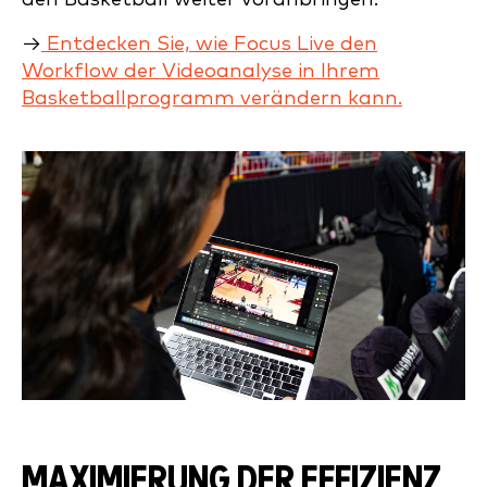
→
Entdecken Sie, wie Focus Live den
Workflow der Videoanalyse in Ihrem
Basketballprogramm verändern kann.
MAXIMIERUNG DER EFFIZIENZ