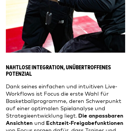
NAHTLOSE INTEGRATION, UNÜBERTROFFENES
POTENZIAL
Dank seines einfachen und intuitiven Live-
Workflows ist Focus die erste Wahl für
Basketballprogramme, deren Schwerpunkt
auf einer optimalen Spielanalyse und
Strategieentwicklung liegt.
Die anpassbaren
Ansichten
und
Echtzeit-Freigabefunktionen
von Focus sorgen dafür, dass Trainer und