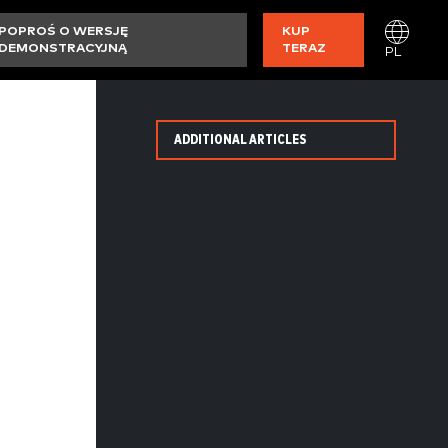
POPROŚ O WERSJĘ
KUP
DEMONSTRACYJNĄ
TERAZ
PL
ADDITIONAL ARTICLES