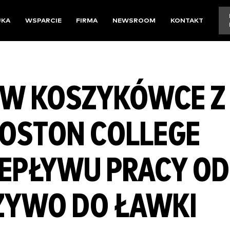
UKA
WSPARCIE
FIRMA
NEWSROOM
KONTAKT
 W KOSZYKÓWCE Z
BOSTON COLLEGE
ZEPŁYWU PRACY OD
 ŻYWO DO ŁAWKI