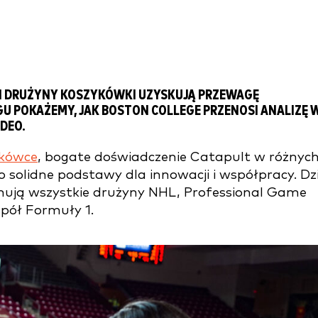
KI DRUŻYNY KOSZYKÓWKI UZYSKUJĄ PRZEWAGĘ
U POKAŻEMY, JAK BOSTON COLLEGE PRZENOSI ANALIZĘ 
DEO.
ykówce
, bogate doświadczenie Catapult w różnyc
 solidne podstawy dla innowacji i współpracy. Dzi
ją wszystkie drużyny NHL, Professional Game
pół Formuły 1.