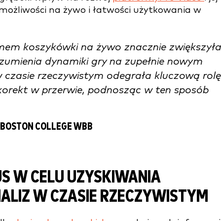
możliwości na żywo i łatwości użytkowania w
em koszykówki na żywo znacznie zwiększył
ozumienia dynamiki gry na zupełnie nowym
w czasie rzeczywistym odegrała kluczową rolę
rekt w przerwie, podnosząc w ten sposób
 BOSTON COLLEGE WBB
US W CELU UZYSKIWANIA
NALIZ W CZASIE RZECZYWISTYM