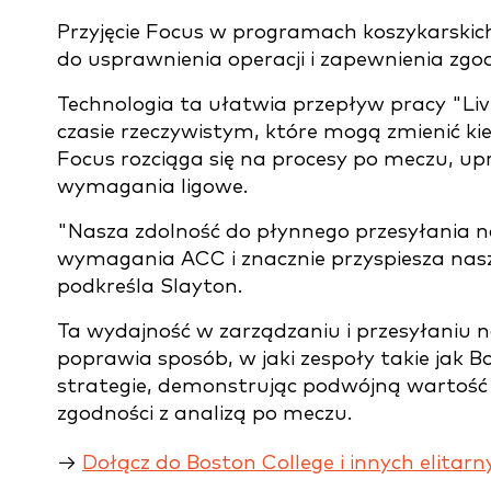
Przyjęcie Focus w programach koszykarskic
do usprawnienia operacji i zapewnienia zgo
Technologia ta ułatwia przepływ pracy "Li
czasie rzeczywistym, które mogą zmienić ki
Focus rozciąga się na procesy po meczu, upr
wymagania ligowe.
"Nasza zdolność do płynnego przesyłania n
wymagania ACC i znacznie przyspiesza nasz
podkreśla Slayton.
Ta wydajność w zarządzaniu i przesyłaniu na
poprawia sposób, w jaki zespoły takie jak B
strategie, demonstrując podwójną wartość 
zgodności z analizą po meczu.
→
Dołącz do Boston College i innych elita