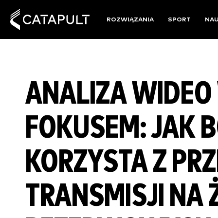
ROZWIĄZANIA
SPORT
NA
ANALIZA WIDEO
FOKUSEM: JAK 
KORZYSTA Z PR
TRANSMISJI NA