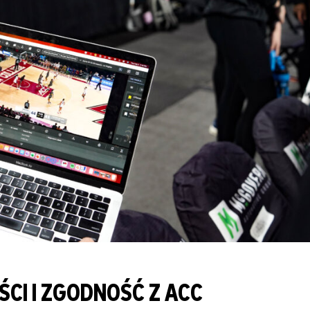
I I ZGODNOŚĆ Z ACC