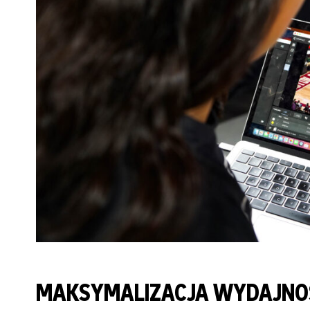
MAKSYMALIZACJA WYDAJNOŚC