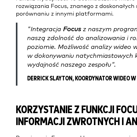
rozwiązania Focus, znanego z doskonałych 
porównaniu z innymi platformami.
"Integracja
Focus
z naszym program
naszą zdolność do analizowania i r
poziomie. Możliwość analizy wideo 
w dokonywaniu natychmiastowych ko
wydajność naszego zespołu".
DERRICK SLAYTON, KOORDYNATOR WIDEO W
KORZYSTANIE Z FUNKCJI FOC
INFORMACJI ZWROTNYCH I A