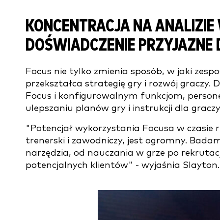
KONCENTRACJA NA ANALIZIE
DOŚWIADCZENIE PRZYJAZNE
Focus nie tylko zmienia sposób, w jaki zesp
przekształca strategię gry i rozwój graczy.
Focus i konfigurowalnym funkcjom, persone
ulepszaniu planów gry i instrukcji dla graczy
"Potencjał wykorzystania Focusa w czasie 
trenerski i zawodniczy, jest ogromny. Bad
narzędzia, od nauczania w grze po rekrutac
potencjalnych klientów" - wyjaśnia Slayton.