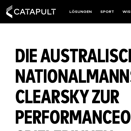
LÖSUNGEN
SPORT
WIS
DIE AUSTRALISC
NATIONALMANN
CLEARSKY ZUR
PERFORMANCEOP