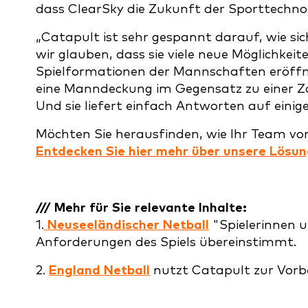
dass ClearSky die Zukunft der Sporttechnol
„Catapult ist sehr gespannt darauf, wie sic
wir glauben, dass sie viele neue Möglichkeit
Spielformationen der Mannschaften eröffnen
eine Manndeckung im Gegensatz zu einer Zo
Und sie liefert einfach Antworten auf einig
Möchten Sie herausfinden, wie Ihr Team von
Entdecken Sie hier mehr über unsere Lösu
/// Mehr für Sie relevante Inhalte:
1.
Neuseeländischer Netball
"Spielerinnen un
Anforderungen des Spiels übereinstimmt.
2.
England Netball
nutzt Catapult zur Vorb