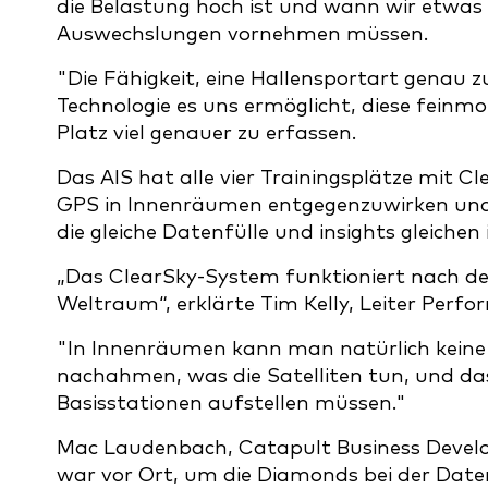
die Belastung hoch ist und wann wir etwas 
Auswechslungen vornehmen müssen.
"Die Fähigkeit, eine Hallensportart genau zu
Technologie es uns ermöglicht, diese fein
Platz viel genauer zu erfassen.
Das AIS hat alle vier Trainingsplätze mit 
GPS in Innenräumen entgegenzuwirken und 
die gleiche Datenfülle und insights gleichen
„Das ClearSky-System funktioniert nach den
Weltraum“, erklärte Tim Kelly, Leiter Perfo
"In Innenräumen kann man natürlich keine 
nachahmen, was die Satelliten tun, und da
Basisstationen aufstellen müssen."
Mac Laudenbach, Catapult Business Devel
war vor Ort, um die Diamonds bei der Date