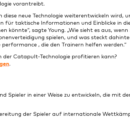
ogie vorantreibt.
h diese neue Technologie weiterentwickeln wird, 
en für taktische Informationen und Einblicke in di
 könnte“, sagte Young. „Wie sieht es aus, wenn 
nenverteidigung spielen, und was steckt dahinte
e performance , die den Trainern helfen werden.“
 der Catapult-Technologie profitieren kann?
ngen
.
d Spieler in einer Weise zu entwickeln, die mit de
ereitung der Spieler auf internationale Wettkäm