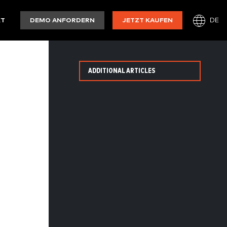
DE
KT
DEMO ANFORDERN
JETZT KAUFEN
ADDITIONAL ARTICLES