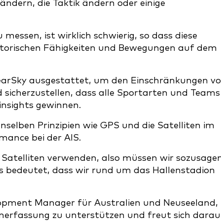
ändern, die Taktik ändern oder einige
 messen, ist wirklich schwierig, so dass diese
motorischen Fähigkeiten und Bewegungen auf dem
ClearSky ausgestattet, um den Einschränkungen v
sicherzustellen, dass alle Sportarten und Teams
 insights gewinnen.
selben Prinzipien wie GPS und die Satelliten im
rmance bei der AIS.
Satelliten verwenden, also müssen wir sozusage
s bedeutet, dass wir rund um das Hallenstadion
opment Manager für Australien und Neuseeland,
nerfassung zu unterstützen und freut sich darau