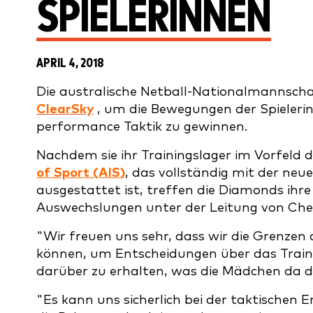
SPIELERINNEN
APRIL 4, 2018
Die australische Netball-Nationalmannscha
ClearSky
, um die Bewegungen der Spielerin
performance Taktik zu gewinnen.
Nachdem sie ihr Trainingslager im Vorfe
of Sport (AIS)
, das vollständig mit der neu
ausgestattet ist, treffen die Diamonds ih
Auswechslungen unter der Leitung von Chef
"Wir freuen uns sehr, dass wir die Grenzen
können, um Entscheidungen über das Trai
darüber zu erhalten, was die Mädchen da dr
"Es kann uns sicherlich bei der taktischen 