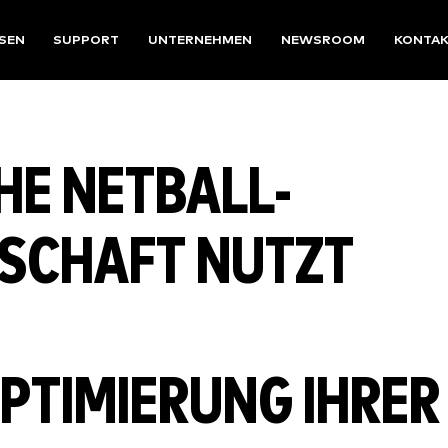
SEN
SUPPORT
UNTERNEHMEN
NEWSROOM
KONTA
HE NETBALL-
SCHAFT NUTZT
TIMIERUNG IHRER