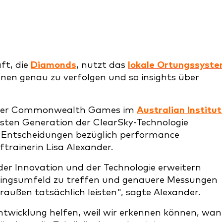
ft, die
Diamonds
, nutzt das
lokale Ortungssyst
nen genau zu verfolgen und so insights über
ld der Commonwealth Games im
Australian Institu
esten Generation der ClearSky-Technologie
re Entscheidungen bezüglich performance
trainerin Lisa Alexander.
 der Innovation und der Technologie erweitern
ningsumfeld zu treffen und genauere Messungen
außen tatsächlich leisten", sagte Alexander.
Entwicklung helfen, weil wir erkennen können, wa