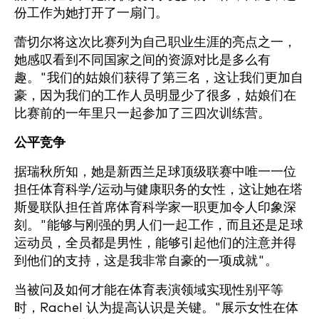
份工作为她打开了一扇门。
蕾切尔将这次比赛列为自己职业生涯的亮点之一，
她感叹看到不同国家之间的资源对比是多么有
趣。"我们的姑娘们获得了第三名，这让我们更加自
豪，因为我们的工作人员明显少了很多，姑娘们在
比赛前的一年里只一起参加了三四次训练营。
公平竞争
据瑞秋所知，她是新西兰足球顶级联赛中唯一一位
担任体育科学/运动与健康职务的女性，这让她在塔
斯曼联队担任首席体育科学家一职更加令人印象深
刻。"能够与刚强的男人们一起工作，而且还是足球
运动员，全员都是男性，能够引起他们的注意并得
到他们的支持，这是我非常自豪的一项成就"。
当被问及如何才能在体育表演领域实现性别平等
时，Rachel 认为提高认识是关键。"展示女性在体