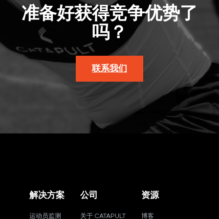
准备好获得竞争优势了
吗？
联系我们
解决方案
公司
资源
运动员监测
关于 CATAPULT
博客