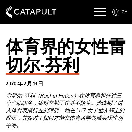
ZH
体育界的女性雷
切尔-芬利
2020 年 2 月 13 日
雷切尔-芬利（Rachel Finlay）在体育界担任过三
个全职职务，她对辛勤工作并不陌生。她谈到了进
入体育表演行业的障碍、她在 U17 女子世界杯上的
经历，并探讨了如何才能在体育科学领域实现性别
平等。