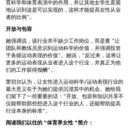
育科学和体育表演中的作用，并让其他女学生直观
地认识到这是可以实现的，这样才能提高女性从业
者的比例"。
开放与包容
她强调说，该行业并不缺少工作岗位，而是要 "让
团队和教练员意识到运动科学的价值，并强调投资
于各级运动表现的价值"。她说，"反过来，这将让
更多的运动表现从业者进入这个行业，并真正为他
们的工作获得报酬"。
蕾切尔认为，让女性进入运动科学/运动表现行业的
最大意义在于为她们提供沉浸其中的机会。她给我
们留下了一些重要的话："开放、包容和知识共享不
仅能帮助那些想进入这个行业的人，还能帮助提高
行业本身的标准"。
阅读我们以往的 "体育界女性 "简介：