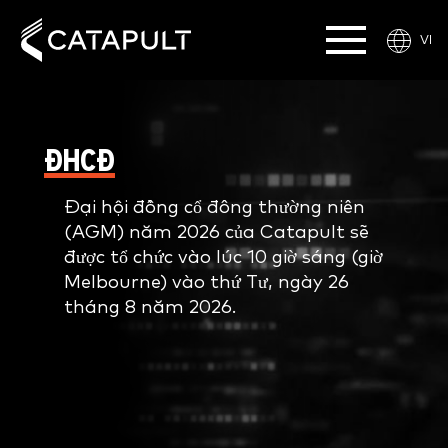
VI
ĐHCĐ
Đại hội đồng cổ đông thường niên
(AGM) năm 2026 của Catapult sẽ
được tổ chức vào lúc 10 giờ sáng (giờ
Melbourne) vào thứ Tư, ngày 26
tháng 8 năm 2026.