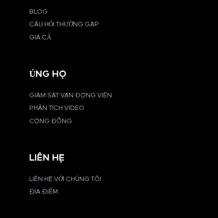
BLOG
CÂU HỎI THƯỜNG GẶP
GIÁ CẢ
ỦNG HỘ
GIÁM SÁT VẬN ĐỘNG VIÊN
PHÂN TÍCH VIDEO
CỘNG ĐỒNG
LIÊN HỆ
LIÊN HỆ VỚI CHÚNG TÔI
ĐỊA ĐIỂM