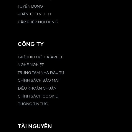
TUYỂN DỤNG
PHÂN TÍCH VIDEO
CẤP PHÉP NỘI DUNG
CÔNG TY
GIỚI THIỆU VỀ CATAPULT
NGHỀ NGHIỆP
TRUNG TÂM NHÀ ĐẦU TƯ
CHÍNH SÁCH BẢO MẬT
ĐIỀU KHOẢN CHUẨN
CHÍNH SÁCH COOKIE
PHÒNG TIN TỨC
TÀI NGUYÊN