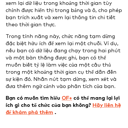
xem lại dữ liệu trong khoảng thời gian tùy
chỉnh được hiển thị trong bảng và ô, cho phép
bạn trích xuất và xem lại thông tin chi tiết
theo thời gian thực.
Trong tính năng này, chức năng tạm dừng
đặc biệt hữu ích để xem lại một chuỗi. Ví dụ,
nếu bạn có dữ liệu đang chạy trong hai phút
và một bàn thắng được ghi, bạn có thể
muốn biết tỷ lệ làm việc của một cầu thủ
trong một khoảng thời gian cụ thể dẫn đến
sự kiện đó. Nhấn nút tạm dừng, xem xét và
đưa thêm ngữ cảnh vào phân tích của bạn.
Bạn có muốn tìm hiểu
OF+
có thể mang lại lợi
ích gì cho tổ chức của bạn không?
Hãy liên hệ
để khám phá thêm
.