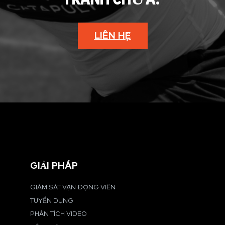
LIÊN HỆ
GIẢI PHÁP
GIÁM SÁT VẬN ĐỘNG VIÊN
TUYỂN DỤNG
PHÂN TÍCH VIDEO