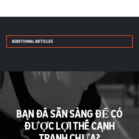
ADDITIONAL ARTICLES
BẠN ĐÃ SẴN SÀNG ĐỂ CÓ
ĐƯỢC LỢI THẾ CẠNH
TRANH CHƯA?