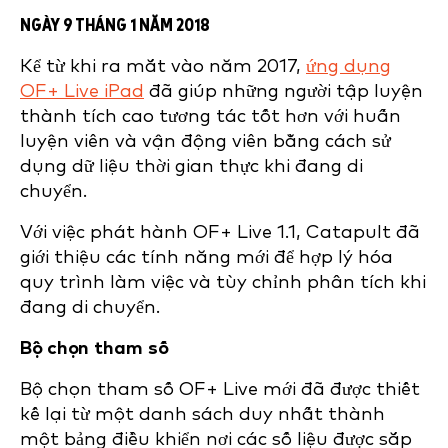
NGÀY 9 THÁNG 1 NĂM 2018
Kể từ khi ra mắt vào năm 2017,
ứng dụng
OF+ Live iPad
đã giúp những người tập luyện
thành tích cao tương tác tốt hơn với huấn
luyện viên và vận động viên bằng cách sử
dụng dữ liệu thời gian thực khi đang di
chuyển.
Với việc phát hành OF+ Live 1.1, Catapult đã
giới thiệu các tính năng mới để hợp lý hóa
quy trình làm việc và tùy chỉnh phân tích khi
đang di chuyển.
Bộ chọn tham số
Bộ chọn tham số OF+ Live mới đã được thiết
kế lại từ một danh sách duy nhất thành
một bảng điều khiển nơi các số liệu được sắp