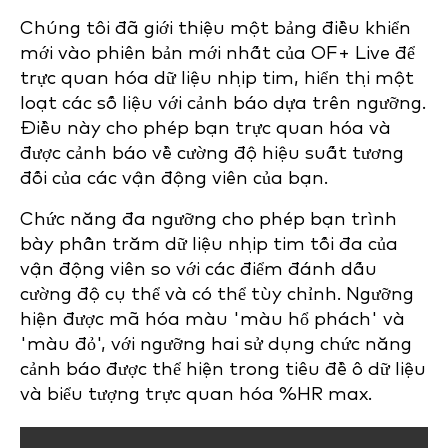
Chúng tôi đã giới thiệu một bảng điều khiển
mới vào phiên bản mới nhất của OF+ Live để
trực quan hóa dữ liệu nhịp tim, hiển thị một
loạt các số liệu với cảnh báo dựa trên ngưỡng.
Điều này cho phép bạn trực quan hóa và
được cảnh báo về cường độ hiệu suất tương
đối của các vận động viên của bạn.
Chức năng đa ngưỡng cho phép bạn trình
bày phần trăm dữ liệu nhịp tim tối đa của
vận động viên so với các điểm đánh dấu
cường độ cụ thể và có thể tùy chỉnh. Ngưỡng
hiện được mã hóa màu 'màu hổ phách' và
'màu đỏ', với ngưỡng hai sử dụng chức năng
cảnh báo được thể hiện trong tiêu đề ô dữ liệu
và biểu tượng trực quan hóa %HR max.