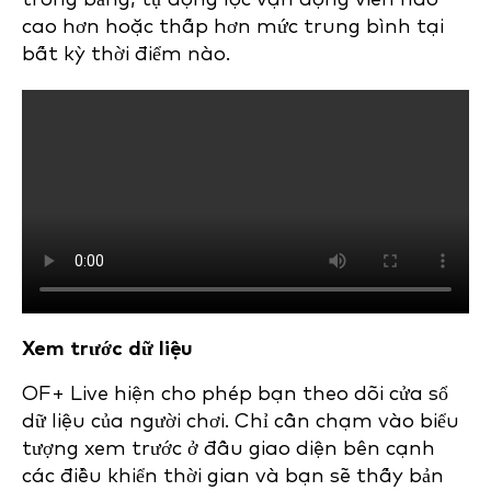
cao hơn hoặc thấp hơn mức trung bình tại
bất kỳ thời điểm nào.
Xem trước dữ liệu
OF+ Live hiện cho phép bạn theo dõi cửa sổ
dữ liệu của người chơi. Chỉ cần chạm vào biểu
tượng xem trước ở đầu giao diện bên cạnh
các điều khiển thời gian và bạn sẽ thấy bản