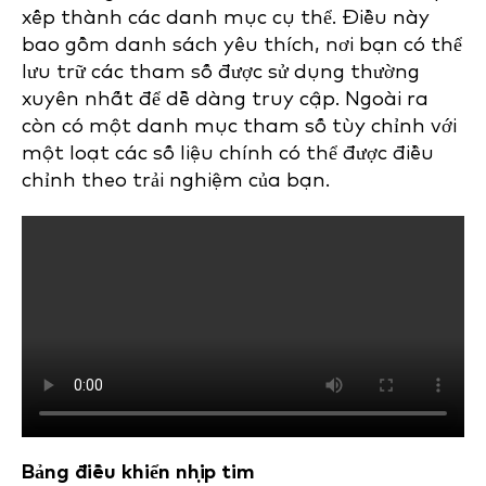
xếp thành các danh mục cụ thể. Điều này
bao gồm danh sách yêu thích, nơi bạn có thể
lưu trữ các tham số được sử dụng thường
xuyên nhất để dễ dàng truy cập. Ngoài ra
còn có một danh mục tham số tùy chỉnh với
một loạt các số liệu chính có thể được điều
chỉnh theo trải nghiệm của bạn.
Bảng điều khiển nhịp tim