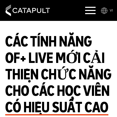
VI
CÁC TÍNH NĂNG
OF+ LIVE MỚI CẢI
THIỆN CHỨC NĂNG
CHO CÁC HỌC VIÊN
CÓ HIỆU SUẤT CAO