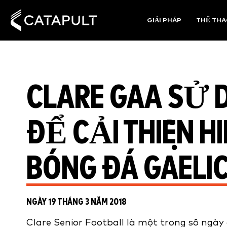
GIẢI PHÁP
THỂ TH
CLARE GAA SỬ 
ĐỂ CẢI THIỆN H
BÓNG ĐÁ GAELI
NGÀY 19 THÁNG 3 NĂM 2018
Clare Senior Football là một trong số ngày