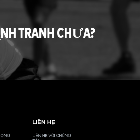
ẠNH TRANH CHƯA?
LIÊN HỆ
 ĐỘNG
LIÊN HỆ VỚI CHÚNG