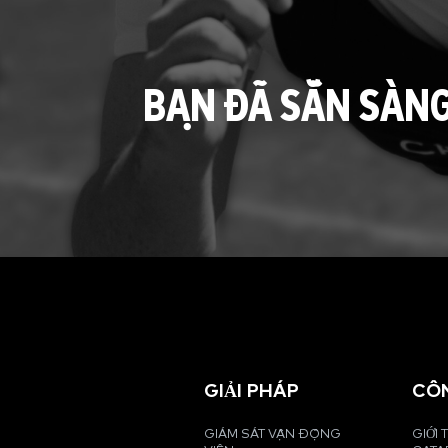
BẠN ĐÃ SẴN SÀN
GIẢI PHÁP
CÔ
GIÁM SÁT VẬN ĐỘNG
GIỚI 