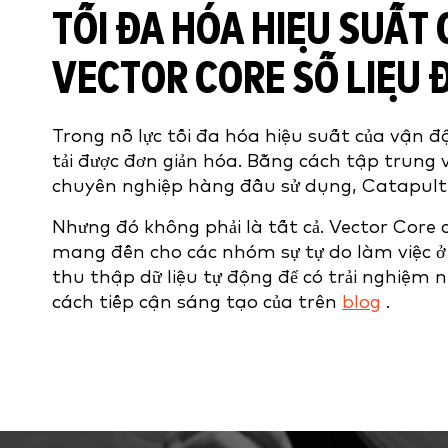
TỐI ĐA HÓA HIỆU SUẤT
VECTOR CORE SỐ LIỆU
Trong nỗ lực tối đa hóa hiệu suất của vận độn
tải được đơn giản hóa. Bằng cách tập trung v
chuyên nghiệp hàng đầu sử dụng, Catapult đã
Nhưng đó không phải là tất cả. Vector Core
mang đến cho các nhóm sự tự do làm việc ở b
thu thập dữ liệu tự động để có trải nghiệm
cách tiếp cận sáng tạo của trên
blog
.