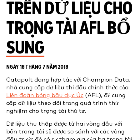
TRÊN DỮ LIỆU CHO
TRỌNG TÀI AFL BỔ
SUNG
NGÀY 18 THÁNG 7 NĂM 2018
Catapult đang hợp tác với Champion Data,
nhà cung cấp dữ liệu thi đấu chính thức của
Liên đoàn bóng bầu dục Úc
(AFL), để cung
cấp dữ liệu theo dõi trong quá trình thử
nghiệm cho trọng tài thứ tư.
Dữ liệu thu thập được từ hai vòng đấu với
bốn trọng tài sẽ được so sánh với các vòng
đấu trước đó có sự tham gia của ba trọng tài