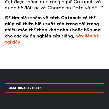
đạt được thông qua công nghệ Catapult và
quan hệ đối tác với Champion Data và AFL.”
Để tìm hiểu thêm về cách Catapult có thể
giúp cải thiện hiệu suất của trọng tài trong
nhiều môn thể thao khác nhau hoặc bổ sung
cho các dự án nghiên cứu riêng,
hãy liên hệ
tại đây
.
ADDITIONAL ARTICLES