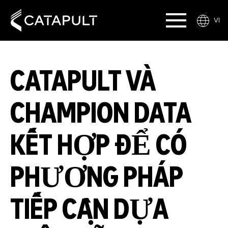
VI
CATAPULT VÀ
CHAMPION DATA
KẾT HỢP ĐỂ CÓ
PHƯƠNG PHÁP
TIẾP CẬN DỰA