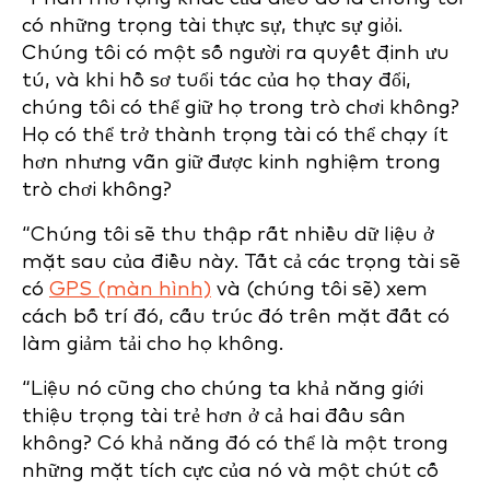
có những trọng tài thực sự, thực sự giỏi.
Chúng tôi có một số người ra quyết định ưu
tú, và khi hồ sơ tuổi tác của họ thay đổi,
chúng tôi có thể giữ họ trong trò chơi không?
Họ có thể trở thành trọng tài có thể chạy ít
hơn nhưng vẫn giữ được kinh nghiệm trong
trò chơi không?
“Chúng tôi sẽ thu thập rất nhiều dữ liệu ở
mặt sau của điều này. Tất cả các trọng tài sẽ
có
GPS (màn hình)
và (chúng tôi sẽ) xem
cách bố trí đó, cấu trúc đó trên mặt đất có
làm giảm tải cho họ không.
“Liệu nó cũng cho chúng ta khả năng giới
thiệu trọng tài trẻ hơn ở cả hai đầu sân
không? Có khả năng đó có thể là một trong
những mặt tích cực của nó và một chút cố