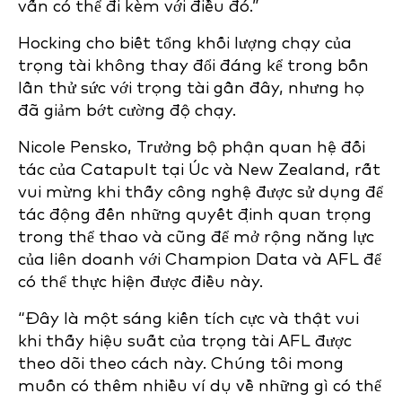
vấn có thể đi kèm với điều đó.”
Hocking cho biết tổng khối lượng chạy của
trọng tài không thay đổi đáng kể trong bốn
lần thử sức với trọng tài gần đây, nhưng họ
đã giảm bớt cường độ chạy.
Nicole Pensko, Trưởng bộ phận quan hệ đối
tác của Catapult tại Úc và New Zealand, rất
vui mừng khi thấy công nghệ được sử dụng để
tác động đến những quyết định quan trọng
trong thể thao và cũng để mở rộng năng lực
của liên doanh với Champion Data và AFL để
có thể thực hiện được điều này.
“Đây là một sáng kiến tích cực và thật vui
khi thấy hiệu suất của trọng tài AFL được
theo dõi theo cách này. Chúng tôi mong
muốn có thêm nhiều ví dụ về những gì có thể