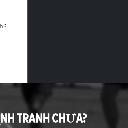
thể
ẠNH TRANH CHƯA?