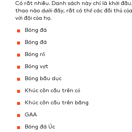
Có rất nhiều. Danh sách này chỉ là khởi đ
thao nào dưới đây, rất có thể các đối thủ c
với đội của họ.
Bóng đá
Bóng đá
Bóng rổ
Bóng vợt
Bóng bầu dục
Khúc côn cầu trên cỏ
Khúc côn cầu trên băng
GAA
Bóng đá Úc