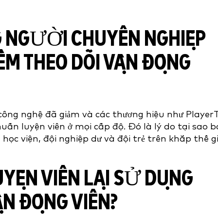
G NGƯỜI CHUYÊN NGHIỆP
M THEO DÕI VẬN ĐỘNG
công nghệ đã giảm và các thương hiệu như Player
uấn luyện viên ở mọi cấp độ. Đó là lý do tại sao 
học viện, đội nghiệp dư và đội trẻ trên khắp thế gi
LUYỆN VIÊN LẠI SỬ DỤNG
ẬN ĐỘNG VIÊN?