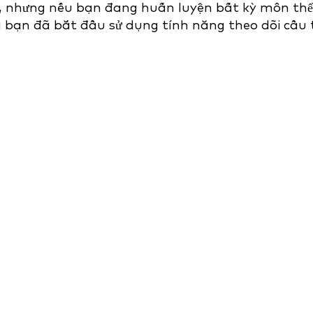
ầu, nhưng nếu bạn đang huấn luyện bất kỳ môn thể
ủa bạn đã bắt đầu sử dụng tính năng theo dõi cầu 