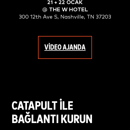
21 + 22 OCAK
@
THE W HOTEL
300 12th Ave S, Nashville, TN 37203
VİDEO AJANDA
CATAPULT ILE
BAĞLANTI KURUN