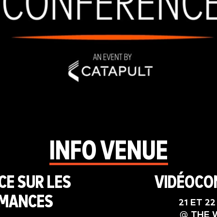
INFO VENUE
E SUR LES
VIDÉOCO
MANCES
21 ET 2
@
THE 