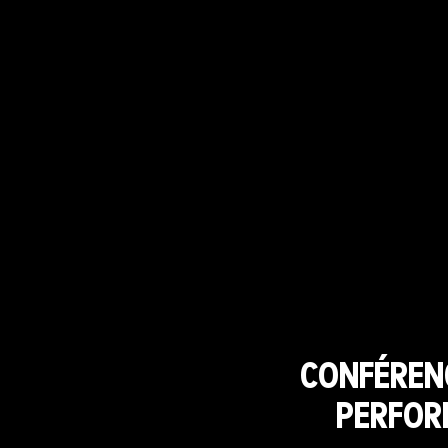
CONFÉRENC
PERFOR