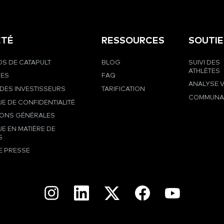
ÉTÉ
RESSOURCES
SOUTI
S DE CATAPULT
BLOG
SUIVI DES
ATHLÈTES
RES
FAQ
ANALYSE 
DES INVESTISSEURS
TARIFICATION
COMMUNA
UE DE CONFIDENTIALITÉ
IONS GÉNÉRALES
UE EN MATIÈRE DE
S
E PRESSE