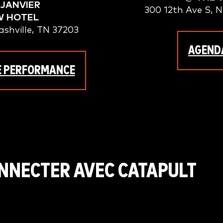
 JANVIER
300 12th Ave S, N
W HOTEL
ashville, TN 37203
AGEND
 PERFORMANCE
NNECTER AVEC CATAPULT