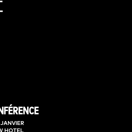
NFÉRENCE
2 JANVIER
W HOTEL