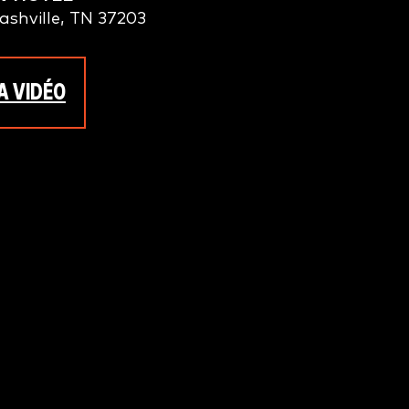
ashville, TN 37203
A VIDÉO