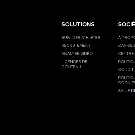
SOLUTIONS
SOCI
SUIVI DES ATHLÈTES
À PROPO
RECRUTEMENT
CARRIÈ
ANALYSE VIDÉO
CENTRE 
LICENCES DE
POLITIQ
CONTENU
CONDIT
POLITIQ
COOKIE
SALLE D