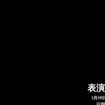
表演
1月19
@
W