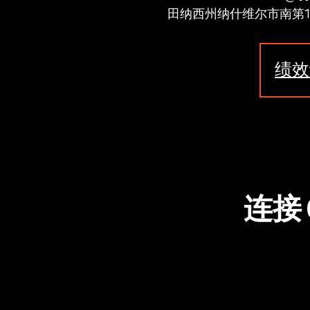
田纳西州纳什维尔市南第12
绩效
连接 C