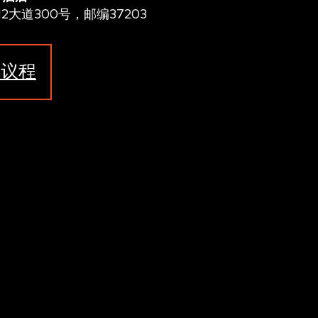
大道300号，邮编37203
频议程