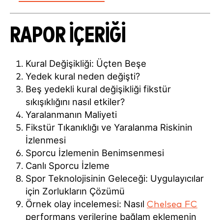
RAPOR İÇERIĞI
Kural Değişikliği: Üçten Beşe
Yedek kural neden değişti?
Beş yedekli kural değişikliği fikstür
sıkışıklığını nasıl etkiler?
Yaralanmanın Maliyeti
Fikstür Tıkanıklığı ve Yaralanma Riskinin
İzlenmesi
Sporcu İzlemenin Benimsenmesi
Canlı Sporcu İzleme
Spor Teknolojisinin Geleceği: Uygulayıcılar
için Zorlukların Çözümü
Örnek olay incelemesi: Nasıl
Chelsea FC
performans verilerine bağlam eklemenin