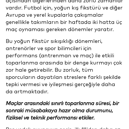
açısından diğerlerinden daha zorlu zamanlar
vardır. Futbol için, yoğun kış fikstürü ve diğer
Avrupa ve yerel kupalarla çakışmalar
genellikle takımların bir haftada iki hatta üç
maç oynaması gereken dönemler yaratır.
Bu yoğun fikstür sıkışıklığı dönemleri,
antrenörler ve spor bilimcileri için
performans (antrenman ve maç) ile etkili
toparlanma arasında bir denge kurmayı çok
zor hale getirebilir. Bu zorluk, tüm
sporcuların dayatılan streslere farklı şekilde
tepki vermesi ve iyileşmesi gerçeğiyle daha
da artmaktadır.
Maçlar arasındaki sınırlı toparlanma süresi, bir
sonraki müsabakaya hazır olma durumunu,
fiziksel ve teknik performansı etkiler.