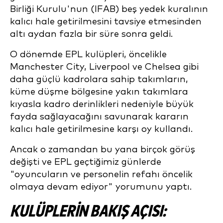
Birliği Kurulu'nun (IFAB) beş yedek kuralının
kalıcı hale getirilmesini tavsiye etmesinden
altı aydan fazla bir süre sonra geldi.
O dönemde EPL kulüpleri, öncelikle
Manchester City, Liverpool ve Chelsea gibi
daha güçlü kadrolara sahip takımların,
küme düşme bölgesine yakın takımlara
kıyasla kadro derinlikleri nedeniyle büyük
fayda sağlayacağını savunarak kararın
kalıcı hale getirilmesine karşı oy kullandı.
Ancak o zamandan bu yana birçok görüş
değişti ve EPL geçtiğimiz günlerde
"oyuncuların ve personelin refahı öncelik
olmaya devam ediyor" yorumunu yaptı.
KULÜPLERIN BAKIŞ AÇISI: