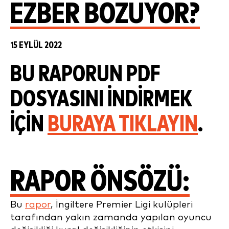
EZBER BOZUYOR?
15 EYLÜL 2022
BU RAPORUN PDF
DOSYASINI INDIRMEK
IÇIN
BURAYA TIKLAYIN
.
RAPOR ÖNSÖZÜ:
Bu
rapor
, İngiltere Premier Ligi kulüpleri
tarafından yakın zamanda yapılan oyuncu