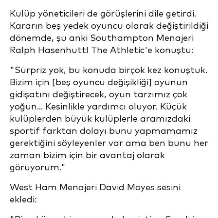
Kulüp yöneticileri de görüşlerini dile getirdi.
Kararın beş yedek oyuncu olarak değiştirildiği
dönemde, şu anki Southampton Menajeri
Ralph Hasenhuttl The Athletic'e konuştu:
"Sürpriz yok, bu konuda birçok kez konuştuk.
Bizim için [beş oyuncu değişikliği] oyunun
gidişatını değiştirecek, oyun tarzımız çok
yoğun... Kesinlikle yardımcı oluyor. Küçük
kulüplerden büyük kulüplerle aramızdaki
sportif farktan dolayı bunu yapmamamız
gerektiğini söyleyenler var ama ben bunu her
zaman bizim için bir avantaj olarak
görüyorum."
West Ham Menajeri David Moyes sesini
ekledi: