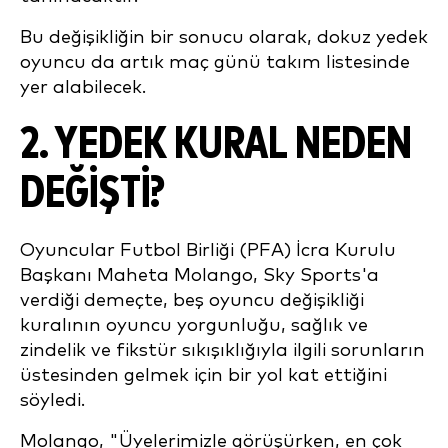
Bu değişikliğin bir sonucu olarak, dokuz yedek
oyuncu da artık maç günü takım listesinde
yer alabilecek.
2. YEDEK KURAL NEDEN
DEĞIŞTI?
Oyuncular Futbol Birliği (PFA) İcra Kurulu
Başkanı Maheta Molango, Sky Sports'a
verdiği demeçte, beş oyuncu değişikliği
kuralının oyuncu yorgunluğu, sağlık ve
zindelik ve fikstür sıkışıklığıyla ilgili sorunların
üstesinden gelmek için bir yol kat ettiğini
söyledi.
Molango, "Üyelerimizle görüşürken, en çok