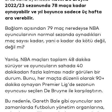
2022/23 sezonunda 78 maça kadar
oynayabilir ve yıl boyunca sadece üç hafta
ara verebilir.
Bağlam açısından 79 maç neredeyse NBA
oyuncularının normal sezonda oynadıkları
maç sayısı kadar, yani o kadar da kötü değil,
değil mi?
Yanlış. NBA maçları toplam 48 dakika
sürüyor ve oyuncuların sahada 40
dakikadan fazla kalması nadir görülen bir
durum. Bunu, her maçta düzenli olarak 90+
dakika oynayan Premier Lig'de sezonun
oyuncusu seçilen De Bruyne ile karşılaştırın.
Bu nedenle, Gareth Bale gibi oyuncular son
zamanlarda futbolun yönetim organlarına,