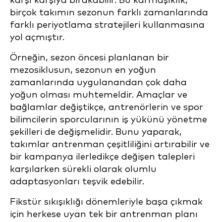
karşı karşıya bırakabilir. Bu karmaşıklık,
birçok takımın sezonun farklı zamanlarında
farklı periyotlama stratejileri kullanmasına
yol açmıştır.
Örneğin, sezon öncesi planlanan bir
mezosiklusun, sezonun en yoğun
zamanlarında uygulanandan çok daha
yoğun olması muhtemeldir. Amaçlar ve
bağlamlar değiştikçe, antrenörlerin ve spor
bilimcilerin sporcularının iş yükünü yönetme
şekilleri de değişmelidir. Bunu yaparak,
takımlar antrenman çeşitliliğini artırabilir ve
bir kampanya ilerledikçe değişen talepleri
karşılarken sürekli olarak olumlu
adaptasyonları teşvik edebilir.
Fikstür sıkışıklığı dönemleriyle başa çıkmak
için herkese uyan tek bir antrenman planı