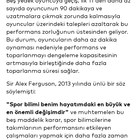
Beş yedek oyuncuya geçiş, ilk 11'den daha az
sayıda oyuncunun 90 dakikaya ve
uzatmalara çıkmak zorunda kalmasıyla
oyuncular üzerindeki talepleri azaltarak bu
performans zorluğunun üstesinden geliyor.
Bu durum, oyuncuların daha az dakika
oynaması nedeniyle performans ve
toparlanmayı dengeleme kapasitesinin
artmasıyla birleştiğinde daha fazla
toparlanma süresi sağlar.
Sir Alex Ferguson, 2013 yılında ünlü bir söz
söylemişti:
"Spor bilimi benim hayatımdaki en büyük ve
en önemli değişimdir"
ve muhtemelen bu
beş maddelik karar, spor bilimcilerine
takımlarının performansını etkileyen
çalışmaları yapmak için daha fazla zaman