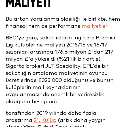
MALIYETI
Bu artan yaralanma olasılığı ile birlikte, hem
finansal hem de performans
maliyetler
.
BBC'ye göre, sakatlıkların İngiltere Premier
Lig kulüplerine maliyeti 2015/16 ve 16/17
sezonları arasında 176,6 milyon £'dan 217
milyon £'a yükseldi (%21'lik bir artış).
Sigorta brokeri JLT Speciality, EPL'de bir
sakatlığın ortalama maliyetinin oyuncu
ücretlerinde £323,000 olduğunu ve bunun
kulüplerin mali kaynaklarının
uygulanmasında önemli bir verimsizlik
olduğunu hesapladı.
tarafından 2019 yılında daha fazla
araştırma
21. Kulüp
(artık daha yaygın