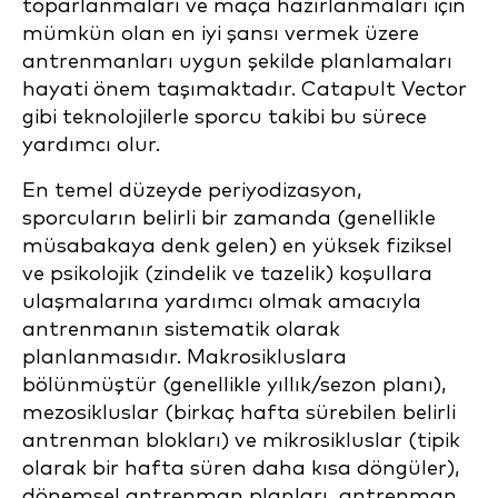
toparlanmaları ve maça hazırlanmaları için
mümkün olan en iyi şansı vermek üzere
antrenmanları uygun şekilde planlamaları
hayati önem taşımaktadır. Catapult Vector
gibi teknolojilerle sporcu takibi bu sürece
yardımcı olur.
En temel düzeyde periyodizasyon,
sporcuların belirli bir zamanda (genellikle
müsabakaya denk gelen) en yüksek fiziksel
ve psikolojik (zindelik ve tazelik) koşullara
ulaşmalarına yardımcı olmak amacıyla
antrenmanın sistematik olarak
planlanmasıdır. Makrosikluslara
bölünmüştür (genellikle
yıllık/sezon planı),
mezosikluslar (birkaç hafta sürebilen belirli
antrenman blokları) ve mikrosikluslar (tipik
olarak bir hafta süren daha kısa döngüler),
dönemsel antrenman planları, antrenman