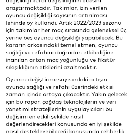
değişikliği kural değişikliğinin etkisini
araştırmaktadır. Takımlar, izin verilen
oyuncu değişikliği sayısının artırılması
lehinde oy kullandı. Artık 2022/2023 sezonu
için takımlar her maç sırasında geleneksel üç
yerine beş oyuncu değişikliği yapabilecek. Bu
kararın arkasındaki temel etmen, oyuncu
sağlığı ve refahını doğrudan etkilediğine
inanılan artan maç yoğunluğu ve fikstür
sıkışıklığının etkilerini azaltmaktır.
Oyuncu değiştirme sayısındaki artışın
oyuncu sağlığı ve refahı üzerindeki etkisi
zaman içinde ortaya çıkacaktır. Yakın gelecek
için bu rapor, çağdaş teknolojilerin ve veri
yönetimi stratejilerinin uygulayıcıları bu
değişimi en etkili şekilde nasıl
değerlendirecekleri konusunda en iyi şekilde
nasıl destekleyebileceği konusunda rehberlik