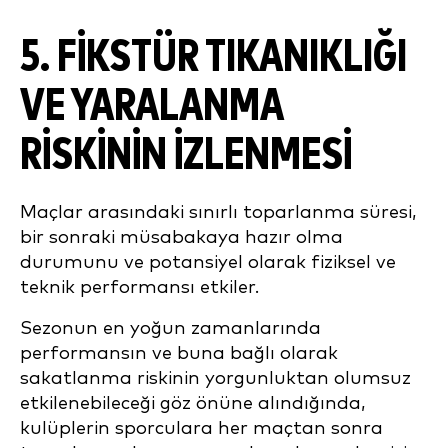
5. FIKSTÜR TIKANIKLIĞI
VE YARALANMA
RISKININ İZLENMESI
Maçlar arasındaki sınırlı toparlanma süresi,
bir sonraki müsabakaya hazır olma
durumunu ve potansiyel olarak fiziksel ve
teknik performansı etkiler.
Sezonun en yoğun zamanlarında
performansın ve buna bağlı olarak
sakatlanma riskinin yorgunluktan olumsuz
etkilenebileceği göz önüne alındığında,
kulüplerin sporculara her maçtan sonra