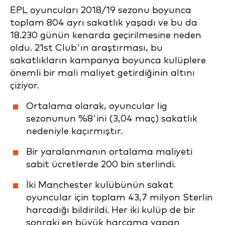
EPL oyuncuları 2018/19 sezonu boyunca
toplam 804 ayrı sakatlık yaşadı ve bu da
18.230 günün kenarda geçirilmesine neden
oldu. 21st Club'ın araştırması, bu
sakatlıkların kampanya boyunca kulüplere
önemli bir mali maliyet getirdiğinin altını
çiziyor.
Ortalama olarak, oyuncular lig
sezonunun %8'ini (3,04 maç) sakatlık
nedeniyle kaçırmıştır.
Bir yaralanmanın ortalama maliyeti
sabit ücretlerde 200 bin sterlindi.
İki Manchester kulübünün sakat
oyuncular için toplam 43,7 milyon Sterlin
harcadığı bildirildi. Her iki kulüp de bir
sonraki en büyük harcama yapan