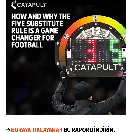
→
BURAYA TIKLAYARAK
BU RAPORU INDIRIN.