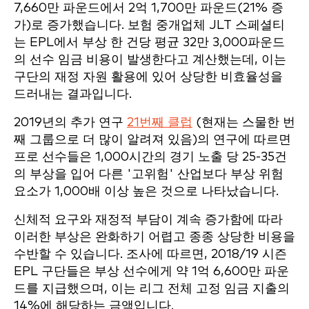
7,660만 파운드에서 2억 1,700만 파운드(21% 증
가)로 증가했습니다. 보험 중개업체 JLT 스페셜티
는 EPL에서 부상 한 건당 평균 32만 3,000파운드
의 선수 임금 비용이 발생한다고 계산했는데, 이는
구단의 재정 자원 활용에 있어 상당한 비효율성을
드러내는 결과입니다.
2019년의 추가 연구
21번째 클럽
(현재는 스물한 번
째 그룹으로 더 많이 알려져 있음)의 연구에 따르면
프로 선수들은 1,000시간의 경기 노출 당 25-35건
의 부상을 입어 다른 '고위험' 산업보다 부상 위험
요소가 1,000배 이상 높은 것으로 나타났습니다.
신체적 요구와 재정적 부담이 계속 증가함에 따라
이러한 부상은 완화하기 어렵고 종종 상당한 비용을
수반할 수 있습니다. 조사에 따르면, 2018/19 시즌
EPL 구단들은 부상 선수에게 약 1억 6,600만 파운
드를 지급했으며, 이는 리그 전체 고정 임금 지출의
14%에 해당하는 금액입니다.