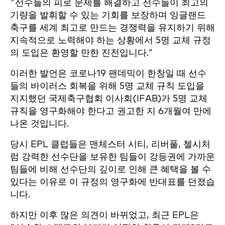
"선수들의 피로 문제를 해결하고 선수들이 최고의
기량을 발휘할 수 있는 기회를 보장하며 잉글랜드
축구를 세계 최고로 만드는 경쟁력을 유지하기 위해
지속적으로 노력해야 하는 상황에서 5명 교체 규정
의 도입은 환영할 만한 진전입니다."
이러한 발언은 코로나19 팬데믹이 한창일 때 선수
들의 바이러스 회복을 위해 5명 교체 규칙 도입을
지지했던 국제축구협회 이사회(IFAB)가 5명 교체
규칙을 영구화해야 한다고 권고한 지 6개월여 만에
나온 것입니다.
당시 EPL 클럽들은 맨체스터 시티, 리버풀, 첼시처
럼 강력한 선수단을 보유한 팀들이 강등권에 가까운
팀들에 비해 선수단의 깊이로 인해 큰 혜택을 볼 수
있다는 이유로 이 규정의 영구화에 반대표를 던졌습
니다.
하지만 이후 많은 의견이 바뀌었고, 최근 EPL은