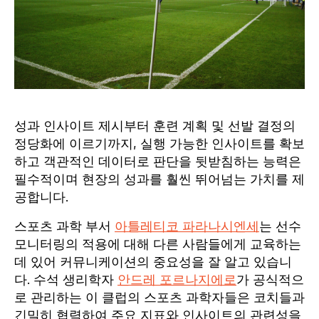
성과 인사이트 제시부터 훈련 계획 및 선발 결정의
정당화에 이르기까지, 실행 가능한 인사이트를 확보
하고 객관적인 데이터로 판단을 뒷받침하는 능력은
필수적이며 현장의 성과를 훨씬 뛰어넘는 가치를 제
공합니다.
스포츠 과학 부서
아틀레티코 파라나시엔세
는 선수
모니터링의 적용에 대해 다른 사람들에게 교육하는
데 있어 커뮤니케이션의 중요성을 잘 알고 있습니
다. 수석 생리학자
안드레 포르나지에로
가 공식적으
로 관리하는 이 클럽의 스포츠 과학자들은 코치들과
긴밀히 협력하여 주요 지표와 인사이트의 관련성을