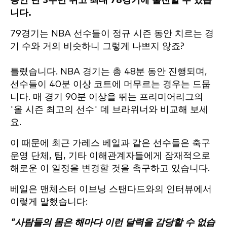
동안 단 3주만 쉬고 최대 78경기에 출전할 수 있습
니다.
79경기는 NBA 선수들이 정규 시즌 동안 치르는 경
기 수와 거의 비슷하니 그렇게 나쁘지 않죠?
틀렸습니다. NBA 경기는 총 48분 동안 진행되며,
선수들이 40분 이상 코트에 머무르는 경우는 드뭅
니다. 매 경기 90분 이상을 뛰는 프리미어리그의
'올 시즌 최고의 선수' 데 브라위너와 비교해 보세
요.
이 때문에 최근 가레스 베일과 같은 선수들은 축구
운영 단체, 팀, 기타 이해관계자들에게 잠재적으로
해로운 이 일정을 변경할 것을 촉구하고 있습니다.
베일은 맨체스터 이브닝 스탠다드와의 인터뷰에서
이렇게 말했습니다:
"사람들의 몸은 해마다 이런 달력을 감당할 수 없습