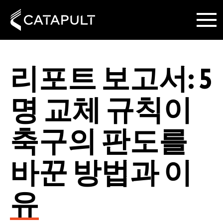
리포트 보고서: 5
명 교체 규칙이
축구의 판도를
바꾼 방법과 이
유