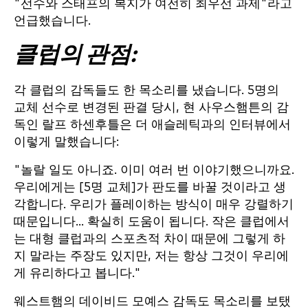
"선수와 스태프의 복지가 여전히 최우선 과제"라고
언급했습니다.
클럽의 관점:
각 클럽의 감독들도 한 목소리를 냈습니다. 5명의
교체 선수로 변경된 판결 당시, 현 사우스햄튼의 감
독인 랄프 하센후틀은 더 애슬레틱과의 인터뷰에서
이렇게 말했습니다:
"놀랄 일도 아니죠. 이미 여러 번 이야기했으니까요.
우리에게는 [5명 교체]가 판도를 바꿀 것이라고 생
각합니다. 우리가 플레이하는 방식이 매우 강렬하기
때문입니다... 확실히 도움이 됩니다. 작은 클럽에서
는 대형 클럽과의 스포츠적 차이 때문에 그렇게 하
지 말라는 주장도 있지만, 저는 항상 그것이 우리에
게 유리하다고 봅니다."
웨스트햄의 데이비드 모예스 감독도 목소리를 보탰