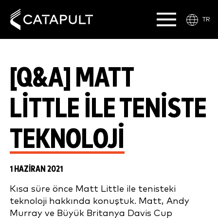
TR
[Q&A] MATT
LITTLE ILE TENISTE
TEKNOLOJI
1 HAZIRAN 2021
Kısa süre önce Matt Little ile tenisteki
teknoloji hakkında konuştuk. Matt, Andy
Murray ve Büyük Britanya Davis Cup