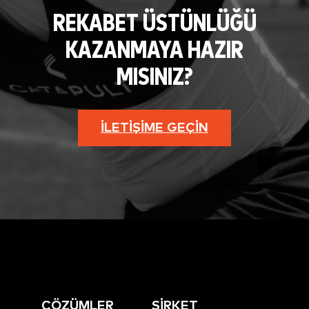
REKABET ÜSTÜNLÜĞÜ
KAZANMAYA HAZIR
MISINIZ?
İLETIŞIME GEÇIN
ÇÖZÜMLER
ŞİRKET