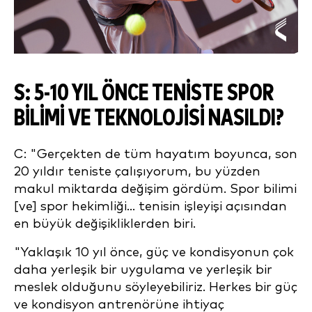
S: 5-10 YIL ÖNCE TENISTE SPOR
BILIMI VE TEKNOLOJISI NASILDI?
C: "Gerçekten de tüm hayatım boyunca, son
20 yıldır teniste çalışıyorum, bu yüzden
makul miktarda değişim gördüm. Spor bilimi
[ve] spor hekimliği... tenisin işleyişi açısından
en büyük değişikliklerden biri.
"Yaklaşık 10 yıl önce, güç ve kondisyonun çok
daha yerleşik bir uygulama ve yerleşik bir
meslek olduğunu söyleyebiliriz. Herkes bir güç
ve kondisyon antrenörüne ihtiyaç