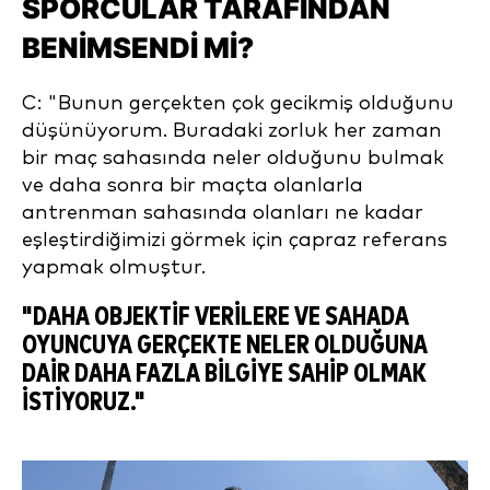
SPORCULAR TARAFINDAN
BENIMSENDI MI?
C: "Bunun gerçekten çok gecikmiş olduğunu
düşünüyorum. Buradaki zorluk her zaman
bir maç sahasında neler olduğunu bulmak
ve daha sonra bir maçta olanlarla
antrenman sahasında olanları ne kadar
eşleştirdiğimizi görmek için çapraz referans
yapmak olmuştur.
"DAHA OBJEKTIF VERILERE VE SAHADA
OYUNCUYA GERÇEKTE NELER OLDUĞUNA
DAIR DAHA FAZLA BILGIYE SAHIP OLMAK
ISTIYORUZ."