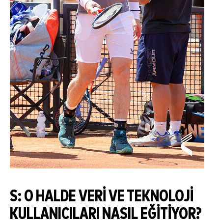
S: O HALDE VERI VE TEKNOLOJI
KULLANICILARI NASIL EĞITIYOR?