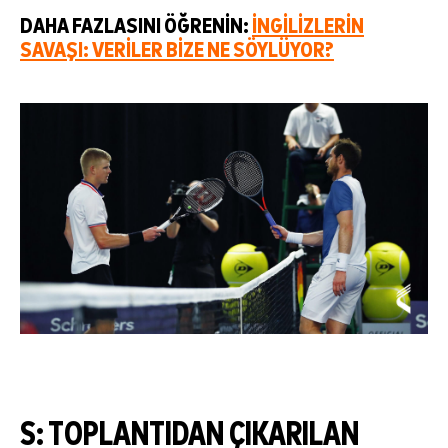
DAHA FAZLASINI ÖĞRENIN:
İNGILIZLERIN
SAVAŞI: VERILER BIZE NE SÖYLÜYOR?
S: TOPLANTIDAN ÇIKARILAN