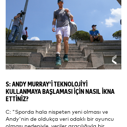
S: ANDY MURRAY'I TEKNOLOJIYI
KULLANMAYA BAŞLAMASI IÇIN NASIL IKNA
ETTINIZ?
C: "Sporda hala nispeten yeni olması ve
Andy'nin de oldukça veri odaklı bir oyuncu
olması nedeniyle, veriler aracılığıyla bir