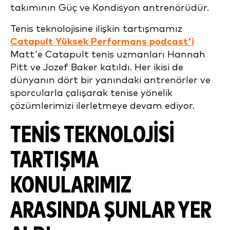
takımının Güç ve Kondisyon antrenörüdür.
Tenis teknolojisine ilişkin tartışmamız
Catapult Yüksek Performans podcast'i
Matt'e Catapult tenis uzmanları Hannah
Pitt ve Jozef Baker katıldı. Her ikisi de
dünyanın dört bir yanındaki antrenörler ve
sporcularla çalışarak tenise yönelik
çözümlerimizi ilerletmeye devam ediyor.
TENIS TEKNOLOJISI
TARTIŞMA
KONULARIMIZ
ARASINDA
ŞUNLAR
YER