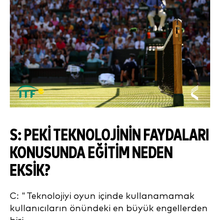
S: PEKI TEKNOLOJININ FAYDALARI
KONUSUNDA EĞITIM NEDEN
EKSIK?
C: "Teknolojiyi oyun içinde kullanamamak
kullanıcıların önündeki en büyük engellerden