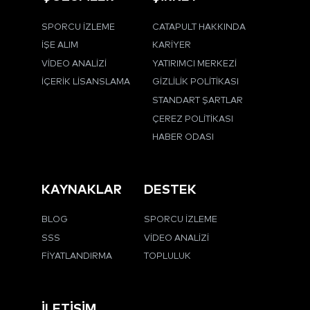
SPORCU İZLEME
CATAPULT HAKKINDA
İŞE ALIM
KARIYER
VIDEO ANALIZI
YATIRIMCI MERKEZI
İÇERIK LISANSLAMA
GIZLILIK POLITIKASI
STANDART ŞARTLAR
ÇEREZ POLITIKASI
HABER ODASI
KAYNAKLAR
DESTEK
BLOG
SPORCU İZLEME
SSS
VIDEO ANALIZI
FIYATLANDIRMA
TOPLULUK
İLETIŞIM