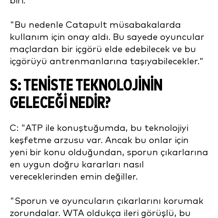
biri.
"Bu nedenle Catapult müsabakalarda
kullanım için onay aldı. Bu sayede oyuncular
maçlardan bir içgörü elde edebilecek ve bu
içgörüyü antrenmanlarına taşıyabilecekler."
S: TENISTE TEKNOLOJININ
GELECEĞI NEDIR?
C: "ATP ile konuştuğumda, bu teknolojiyi
keşfetme arzusu var. Ancak bu onlar için
yeni bir konu olduğundan, sporun çıkarlarına
en uygun doğru kararları nasıl
vereceklerinden emin değiller.
"Sporun ve oyuncuların çıkarlarını korumak
zorundalar. WTA oldukça ileri görüşlü, bu