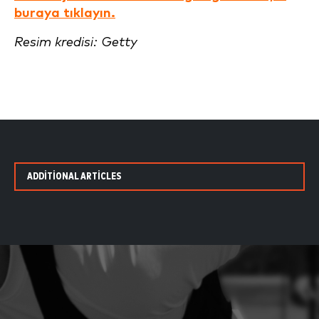
buraya tıklayın.
Resim kredisi: Getty
ADDITIONAL ARTICLES