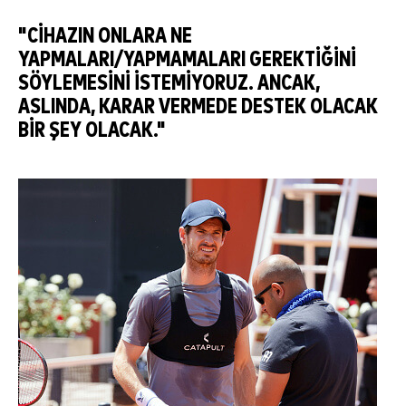
"CIHAZIN ONLARA NE
YAPMALARI/YAPMAMALARI GEREKTIĞINI
SÖYLEMESINI ISTEMIYORUZ. ANCAK,
ASLINDA, KARAR VERMEDE DESTEK OLACAK
BIR ŞEY OLACAK."