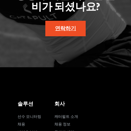
비가 되셨나요?
연락하기
솔루션
회사
선수 모니터링
캐터펄트 소개
채용
채용 정보