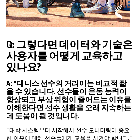
Q: 그렇다면 데이터와 기술은
사용자를 어떻게 교육하고
있나요?
A:
"
테니스 선수의 커리어는 비교적 짧
을 수 있습니다. 선수들이 운동 능력이
향상되고 부상 위험이 줄어드는 이유를
이해한다면 선수 생활을 오래 지속하는
데 도움이 될 것입니다.
"대학 시스템부터 시작해서 선수 모니터링이 중요
한 이유에 대해 선수들에게 교육을 시켜야 합니다."