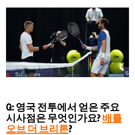
Q: 영국 전투에서 얻은 주요
시사점은 무엇인가요?
배틀
오브 더 브리튼
?