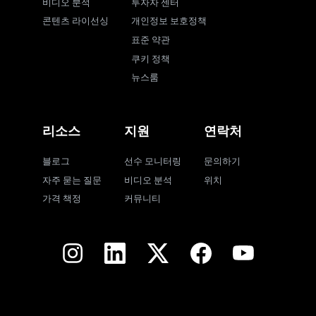
비디오 분석
투자자 센터
콘텐츠 라이선싱
개인정보 보호정책
표준 약관
쿠키 정책
뉴스룸
리소스
지원
연락처
블로그
선수 모니터링
문의하기
자주 묻는 질문
비디오 분석
위치
가격 책정
커뮤니티