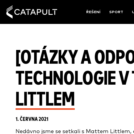
ŘEŠENÍ
SPORT
[OTÁZKY A ODPO
TECHNOLOGIE V 
LITTLEM
1. ČERVNA 2021
Nedávno jsme se setkali s Mattem Littlem, 