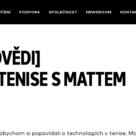
UČENÍ
PODPORA
SPOLEČNOST
NEWSROOM
KONTA
VĚDI]
TENISE S MATTEM
abychom si popovídali o technologiích v tenise. M