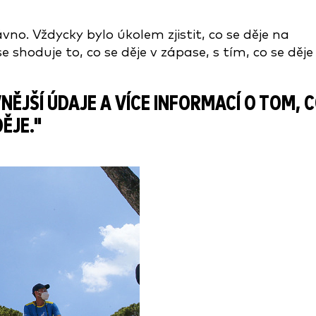
no. Vždycky bylo úkolem zjistit, co se děje na
shoduje to, co se děje v zápase, s tím, co se děje
NĚJŠÍ ÚDAJE A VÍCE INFORMACÍ O TOM, 
ĚJE."