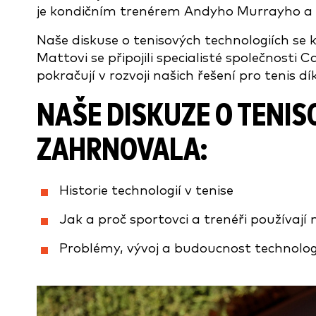
je kondičním trenérem Andyho Murrayho a 
Naše diskuse o tenisových technologiích se
Mattovi se připojili specialisté společnosti
pokračují v rozvoji našich řešení pro tenis d
NAŠE
DISKUZE O
TENIS
ZAHRNOVALA:
Historie technologií v tenise
Jak a proč sportovci a trenéři používají 
Problémy, vývoj a budoucnost technolog