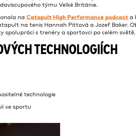
daviscupového týmu Velké Británie.
 konala na
Catapult High Performance podcast
a 
 Catapult na tenis Hannah Pittová a Jozef Baker. 
íky spolupráci s trenéry a sportovci po celém světě.
OVÝCH TECHNOLOGIÍCH
nositelné technologie
ií ve sportu