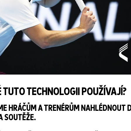
É TUTO TECHNOLOGII POUŽÍVAJÍ?
ME HRÁČŮM A TRENÉRŮM NAHLÉDNOUT 
 A SOUTĚŽE.