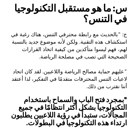
س: ما هو مستقبل التكنولوجيا
في التنس؟
ج: "بالحديث مع رابطة محترفي التنس، هناك رغبة في
استكشاف هذه التقنية. ولكن لأنه موضوع جديد بالنسبة
لهم، فهم ليسوا متأكدين من كيفية اتخاذ القرارات
الصحيحة التي تصب في مصلحة الرياضة.
"عليهم حماية مصالح الرياضة واللاعبين. لقد كان اتحاد
لاعبات التنس المحترفات متقدمًا في التفكير، لذا أعتقد
أننا نقترب من ذلك.
"بمجرد فتح الباب والسماح باستخدام
التكنولوجيا بشكل أكثر انتظامًا في جميع
المجالات، ستبدأ في رؤية اللاعبين يطلبون
ارتداء هذه التكنولوجيا في البطولات.