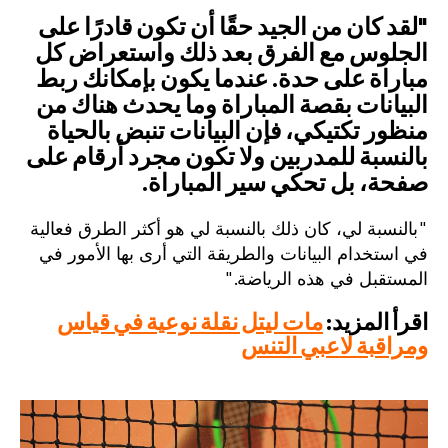
"لقد كان من الجيد حقًا أن تكون قادرًا على
الجلوس مع الفرق بعد ذلك واستعراض كل
مباراة على حدة. عندما يكون بإمكانك ربط
البيانات بقصة المباراة وما يحدث هناك من
منظور تكتيكي، فإن البيانات تنبض بالحياة
بالنسبة للمدربين ولا تكون مجرد أرقام على
صفحة، بل تحكي سير المباراة.
"بالنسبة لي، كان ذلك بالنسبة لي هو أكثر الطرق فعالية
في استخدام البيانات والطريقة التي أرى بها الأمور في
المستقبل في هذه الرياضة."
اقرأ المزيد:
مات ليتل نقلة نوعية في قياس
ومراقبة لاعبي التنس