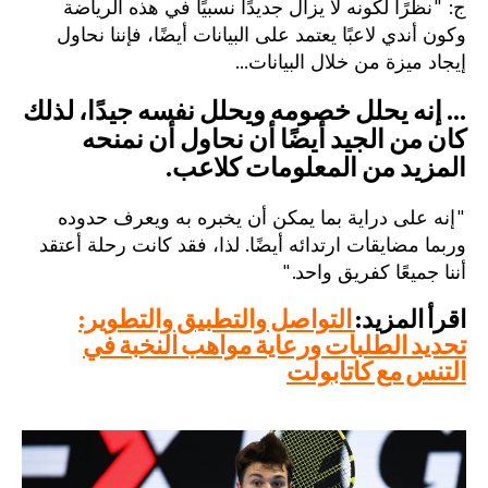
ج: "نظرًا لكونه لا يزال جديدًا نسبيًا في هذه الرياضة
وكون أندي لاعبًا يعتمد على البيانات أيضًا، فإننا نحاول
إيجاد ميزة من خلال البيانات...
... إنه يحلل خصومه ويحلل نفسه جيدًا، لذلك
كان من الجيد أيضًا أن نحاول أن نمنحه
المزيد من المعلومات كلاعب.
"إنه على دراية بما يمكن أن يخبره به ويعرف حدوده
وربما مضايقات ارتدائه أيضًا. لذا، فقد كانت رحلة أعتقد
أننا جميعًا كفريق واحد."
اقرأ المزيد:
التواصل والتطبيق والتطوير:
تحديد الطلبات ورعاية مواهب النخبة في
التنس مع كاتابولت