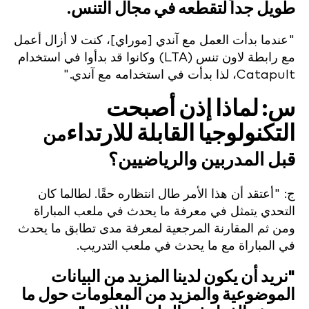
طويل جداً لتقطعه في مجال التنس.
"عندما بدأت العمل مع آندي [موراي]، كنت لا أزال أعمل
مع رابطة لاون تنس (LTA) وكانوا قد بدأوا في استخدام
Catapult، لذا بدأت في استخدامه مع آندي."
س: لماذا إذن أصبحت
التكنولوجيا القابلة للارتداء
من
قبل المدربين والرياضيين؟
ج: "أعتقد أن هذا الأمر طال انتظاره حقًا. لطالما كان
التحدي يتمثل في معرفة ما يحدث في ملعب المباراة
ومن ثم المقارنة المرجعية لمعرفة مدى تطابق ما يحدث
في المباراة مع ما يحدث في ملعب التدريب.
"نريد أن يكون لدينا المزيد من البيانات
الموضوعية والمزيد من المعلومات حول ما