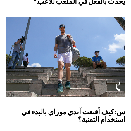
يحدث بالفعل في الملعب للاعب."
س: كيف أقنعت آندي موراي بالبدء في
استخدام التقنية؟