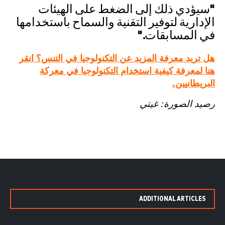
"سيؤدي ذلك إلى الضغط على الهيئات
الإدارية لتوفير التقنية والسماح باستخدامها
في المسابقات."
هل تريد معرفة المزيد عن التكنولوجيا في التنس؟ انقر
هنا لمعرفة كيفية استخدام التكنولوجيا في معركة
البريطانيين.
رصيد الصورة: غيتي
ADDITIONAL ARTICLES