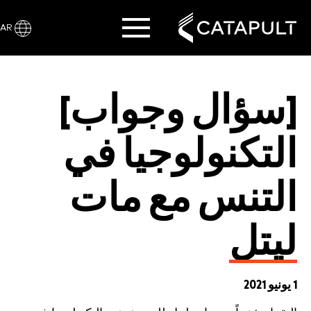
AR
[سؤال وجواب]
التكنولوجيا في
التنس مع مات
ليتل
1 يونيو 2021