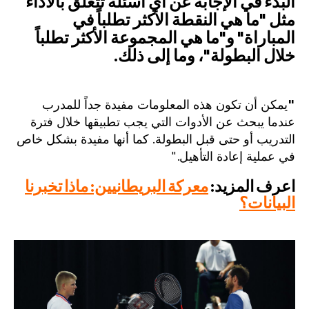
البدء في الإجابة عن أي أسئلة تتعلق بالأداء
مثل "ما هي النقطة الأكثر تطلباً في
المباراة" و"ما هي المجموعة الأكثر تطلباً
خلال البطولة"، وما إلى ذلك.
"
يمكن أن تكون هذه المعلومات مفيدة جداً للمدرب
عندما يبحث عن الأدوات التي يجب تطبيقها خلال فترة
التدريب أو حتى قبل البطولة. كما أنها مفيدة بشكل خاص
في عملية إعادة التأهيل."
اعرف المزيد:
معركة البريطانيين: ماذا تخبرنا
البيانات؟