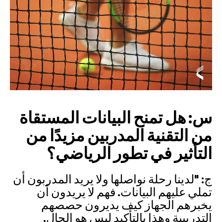
س: هل تمنح البيانات المستقاة
من التقنية المدربين مزيدًا من
التأثير في تطور الرياضي؟
ج: "لدينا رحلة نواصلها ولا يريد المدربون أن
تملي عليهم البيانات. فهم لا يريدون أن
يخبرهم الجهاز كيف يديرون حصصهم
التدريبية وهذا بالتأكيد ليس هو الحال.