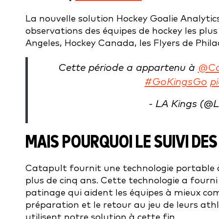
La nouvelle solution Hockey Goalie Analytic
observations des équipes de hockey les plu
Angeles, Hockey Canada, les Flyers de Philad
Cette période a appartenu à
@Ca
#GoKingsGo
p
- LA Kings (@
MAIS POURQUOI LE SUIVI DES
Catapult fournit une technologie portable 
plus de cinq ans. Cette technologie a four
patinage qui aident les équipes à mieux comp
préparation et le retour au jeu de leurs ath
utilisent notre solution à cette fin.