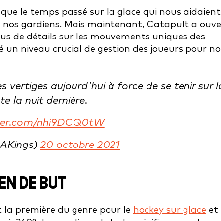
que le temps passé sur la glace qui nous aidaient
t nos gardiens. Mais maintenant, Catapult a ouve
lus de détails sur les mouvements uniques des
é un niveau crucial de gestion des joueurs pour no
vertiges aujourd'hui à force de se tenir sur l
te la nuit dernière.
tter.com/nhi9DCQ0tW
LAKings)
20 octobre 2021
EN DE BUT
t la première du genre pour le
hockey sur glace
et