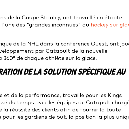
ns de la Coupe Stanley, ont travaillé en étroite
r l'une des "grandes inconnues" du
hockey sur gla
cifique de la NHL dans la conférence Ouest, ont jou
 développement par Catapult de la nouvelle
à 360° de chaque athlète sur la glace.
ATION DE LA SOLUTION SPÉCIFIQUE AU
ce et de la performance, travaille pour les Kings
ssé du temps avec les équipes de Catapult charg
 la réussite des clients afin de fournir la toute
pour les gardiens de but, la position la plus uniq