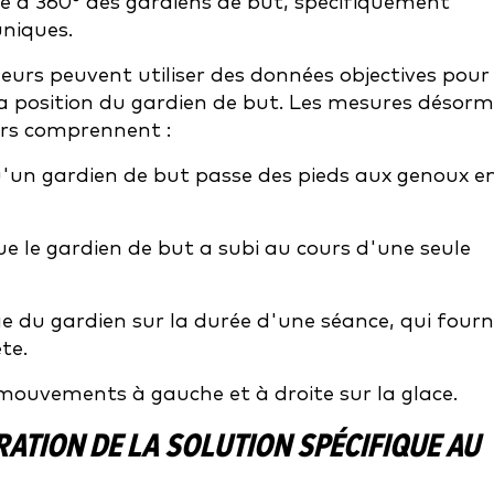
ue à 360° des gardiens de but, spécifiquement
niques.
neurs peuvent utiliser des données objectives pour
 la position du gardien de but. Les mesures désorm
eurs comprennent :
u'un gardien de but passe des pieds aux genoux e
ue le gardien de but a subi au cours d'une seule
ge du gardien sur la durée d'une séance, qui fourn
te.
s mouvements à gauche et à droite sur la glace.
ATION DE LA SOLUTION SPÉCIFIQUE AU