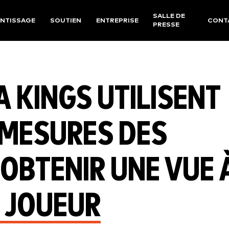
SALLE DE
NTISSAGE
SOUTIEN
ENTREPRISE
CONT
PRESSE
 KINGS UTILISENT
 MESURES DES
OBTENIR UNE VUE 
 JOUEUR