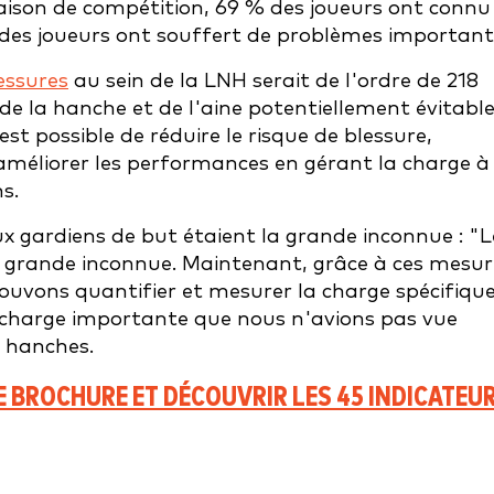
 saison de compétition, 69 % des joueurs ont connu
des joueurs ont souffert de problèmes important
essures
au sein de la LNH serait de l'ordre de 218
s de la hanche et de l'aine potentiellement évitabl
est possible de réduire le risque de blessure,
améliorer les performances en gérant la charge à
s.
ux gardiens de but étaient la grande inconnue : "L
a grande inconnue. Maintenant, grâce à ces mesur
ouvons quantifier et mesurer la charge spécifiqu
 charge importante que nous n'avions pas vue
s hanches.
E BROCHURE ET DÉCOUVRIR LES 45 INDICATEU