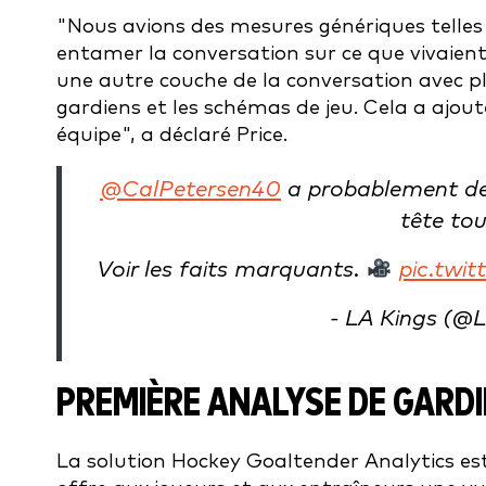
"Nous avions des mesures génériques telles 
entamer la conversation sur ce que vivaien
une autre couche de la conversation avec p
gardiens et les schémas de jeu. Cela a ajout
équipe", a déclaré Price.
@CalPetersen40
a probablement des 
tête tou
Voir les faits marquants.
pic.twi
- LA Kings (@
PREMIÈRE ANALYSE DE GARDI
La solution Hockey Goaltender Analytics es