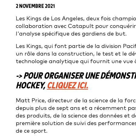
2 NOVEMBRE 2021
Les Kings de Los Angeles, deux fois champio
collaboration avec Catapult pour conquéri
l'analyse spécifique des gardiens de but.
Les Kings, qui font partie de la division Pa
un rôle dans la construction, le test et le
technologie analytique qui fournit une vue 
-> POUR ORGANISER UNE DÉMONSTR
HOCKEY,
CLIQUEZ ICI.
Matt Price, directeur de la science de la for
depuis plus de sept ans et a récemment pa
des produits, de la science des données et de
première solution de suivi des performances 
de ce sport.