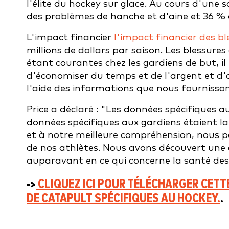
l'élite du hockey sur glace. Au cours d'une
des problèmes de hanche et d'aine et 36 % 
L'impact financier
l'impact financier des bl
millions de dollars par saison. Les blessure
étant courantes chez les gardiens de but, il 
d'économiser du temps et de l'argent et d'
l'aide des informations que nous fournisson
Price a déclaré : "Les données spécifiques a
données spécifiques aux gardiens étaient l
et à notre meilleure compréhension, nous p
de nos athlètes. Nous avons découvert une
auparavant en ce qui concerne la santé de
->
CLIQUEZ ICI POUR TÉLÉCHARGER CETT
DE CATAPULT SPÉCIFIQUES AU HOCKEY.
.