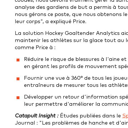
coudes, nous devons vraiment gérer la sant
analyse des gardiens de but a permis à tous 
nous gérons ce poste, que nous obtenons le 
leur corps", a expliqué Price.
La solution Hockey Goaltender Analytics aide
maintenir les athlètes sur la glace tout au 
comme Price à :
Réduire le risque de blessures à l'aine e
en gérant les profils de mouvement spéci
Fournir une vue à 360° de tous les joueu
entraîneurs de mesurer tous les athlète
Développer un retour d'information spéc
leur permettre d'améliorer la communica
Catapult Insight :
Études publiées dans le
Sp
Journal : "Les problèmes de hanche et d'ain