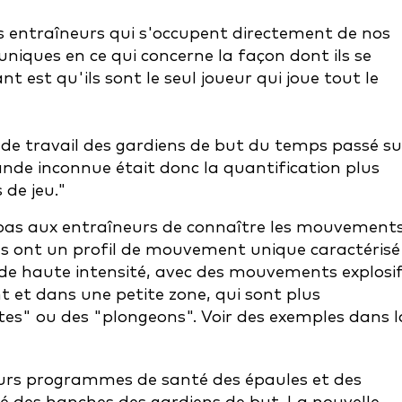
s entraîneurs qui s'occupent directement de nos
 uniques en ce qui concerne la façon dont ils se
nt est qu'ils sont le seul joueur qui joue tout le
 de travail des gardiens de but du temps passé su
grande inconnue était donc la quantification plus
 de jeu."
pas aux entraîneurs de connaître les mouvement
ns ont un profil de mouvement unique caractérisé
 de haute intensité, avec des mouvements explosi
 et dans une petite zone, qui sont plus
" ou des "plongeons". Voir des exemples dans l
leurs programmes de santé des épaules et des