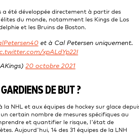
s a été développée directement à partir des
s élites du monde, notamment les Kings de Los
elphie et les Bruins de Boston.
lPetersen40
et à Cal Petersen uniquement.
ic.twitter.com/xpALdYp22I
LAKings)
20 octobre 2021
 GARDIENS DE BUT ?
à la NHL et aux équipes de hockey sur glace depui
ni un certain nombre de mesures spécifiques au
rendre et quantifier le risque, l'état de
lètes. Aujourd'hui, 14 des 31 équipes de la LNH