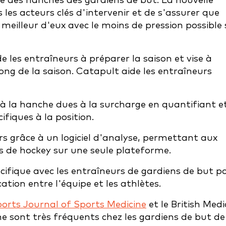
é des hanches des gardiens de but. La nouvelle
les acteurs clés d'intervenir et de s'assurer que
meilleur d'eux avec le moins de pression possible 
 les entraîneurs à préparer la saison et vise à
long de la saison. Catapult aide les entraîneurs
t à la hanche dues à la surcharge en quantifiant e
fiques à la position.
rs grâce à un logiciel d'analyse, permettant aux
s de hockey sur une seule plateforme.
ifique avec les entraîneurs de gardiens de but p
tion entre l'équipe et les athlètes.
orts Journal of Sports Medicine
et le British Medi
e sont très fréquents chez les gardiens de but de