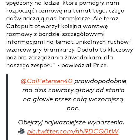
spędzony na lodzie, które pomogły nam
rozpocząć rozmowę na temat tego, czego
doświadczają nasi bramkarze. Ale teraz
Catapult otworzył kolejną warstwę
rozmowy z bardziej szczegółowymi
informacjami na temat unikalnych ruchów i
wzorców gry bramkarzy. Dodało to kluczowy
poziom zarządzania zawodnikami dla
naszego zespołu" - powiedział Price.
@CalPetersen40
prawdopodobnie
ma dziś zawroty głowy od stania
na głowie przez całą wczorajszą
noc.
Obejrzyj najważniejsze wydarzenia.
pic.twitter.com/nhi9DCQ0tW