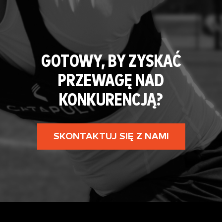
GOTOWY, BY ZYSKAĆ
PRZEWAGĘ NAD
KONKURENCJĄ?
SKONTAKTUJ SIĘ Z NAMI