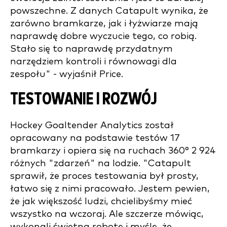
powszechne. Z danych Catapult wynika, że
zarówno bramkarze, jak i łyżwiarze mają
naprawdę dobre wyczucie tego, co robią.
Stało się to naprawdę przydatnym
narzędziem kontroli i równowagi dla
zespołu" - wyjaśnił Price.
TESTOWANIE I ROZWÓJ
Hockey Goaltender Analytics został
opracowany na podstawie testów 17
bramkarzy i opiera się na ruchach 360° 2 924
różnych "zdarzeń" na lodzie. "Catapult
sprawił, że proces testowania był prosty,
łatwo się z nimi pracowało. Jestem pewien,
że jak większość ludzi, chcielibyśmy mieć
wszystko na wczoraj. Ale szczerze mówiąc,
wykonali świetną robotę i myślę, że