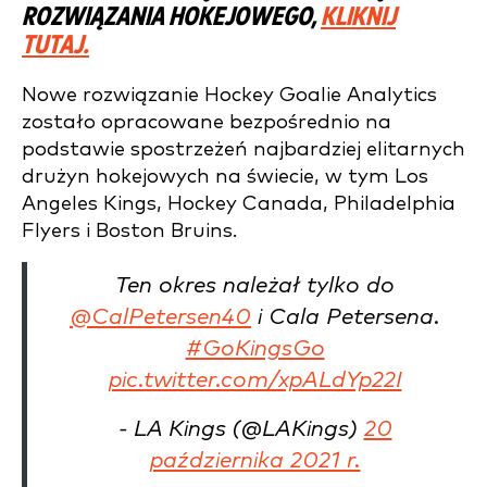
ROZWIĄZANIA HOKEJOWEGO,
KLIKNIJ
TUTAJ.
Nowe rozwiązanie Hockey Goalie Analytics
zostało opracowane bezpośrednio na
podstawie spostrzeżeń najbardziej elitarnych
drużyn hokejowych na świecie, w tym Los
Angeles Kings, Hockey Canada, Philadelphia
Flyers i Boston Bruins.
Ten okres należał tylko do
@CalPetersen40
i Cala Petersena.
#GoKingsGo
pic.twitter.com/xpALdYp22I
- LA Kings (@LAKings)
20
października 2021 r.