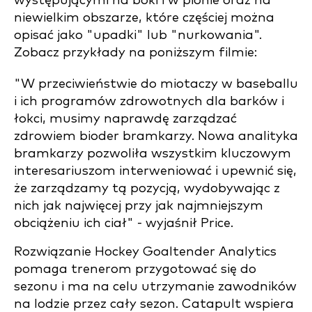
występującymi na boki i w pionie oraz na
niewielkim obszarze, które częściej można
opisać jako "upadki" lub "nurkowania".
Zobacz przykłady na poniższym filmie:
"W przeciwieństwie do miotaczy w baseballu
i ich programów zdrowotnych dla barków i
łokci, musimy naprawdę zarządzać
zdrowiem bioder bramkarzy. Nowa analityka
bramkarzy pozwoliła wszystkim kluczowym
interesariuszom interweniować i upewnić się,
że zarządzamy tą pozycją, wydobywając z
nich jak najwięcej przy jak najmniejszym
obciążeniu ich ciał" - wyjaśnił Price.
Rozwiązanie Hockey Goaltender Analytics
pomaga trenerom przygotować się do
sezonu i ma na celu utrzymanie zawodników
na lodzie przez cały sezon. Catapult wspiera