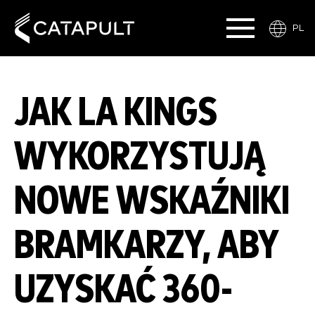
PL
JAK LA KINGS
WYKORZYSTUJĄ
NOWE WSKAŹNIKI
BRAMKARZY, ABY
UZYSKAĆ 360-