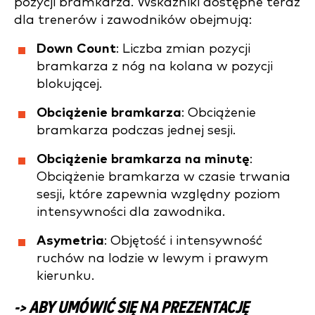
pozycji bramkarza. Wskaźniki dostępne teraz
dla trenerów i zawodników obejmują:
Down Count
: Liczba zmian pozycji
bramkarza z nóg na kolana w pozycji
blokującej.
Obciążenie bramkarza
: Obciążenie
bramkarza podczas jednej sesji.
Obciążenie bramkarza na minutę
:
Obciążenie bramkarza w czasie trwania
sesji, które zapewnia względny poziom
intensywności dla zawodnika.
Asymetria
: Objętość i intensywność
ruchów na lodzie w lewym i prawym
kierunku.
-> ABY UMÓWIĆ SIĘ NA PREZENTACJĘ