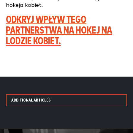
hokeja kobiet.
ODKRYJ WPŁYW TEGO
PARTNERSTWA NA HOKEJ NA
LODZIE KOBIET.
ADDITIONAL ARTICLES