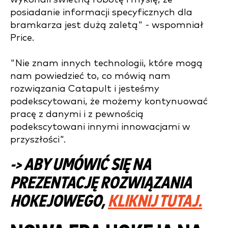
posiadanie informacji specyficznych dla
bramkarza jest dużą zaletą" - wspomniał
Price.
"Nie znam innych technologii, które mogą
nam powiedzieć to, co mówią nam
rozwiązania Catapult i jesteśmy
podekscytowani, że możemy kontynuować
pracę z danymi i z pewnością
podekscytowani innymi innowacjami w
przyszłości".
-> ABY UMÓWIĆ SIĘ NA
PREZENTACJĘ ROZWIĄZANIA
HOKEJOWEGO,
KLIKNIJ TUTAJ.