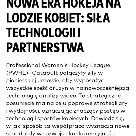
NOWA ERA HOKEJA NA
LODZIE KOBIET: SIŁA
TECHNOLOGII I
PARTNERSTWA
Professional Women's Hockey League
(PWHL) i Catapult połączyły siły w
pionierskiej umowie, aby wyposażyć
wszystkie sześć drużyn w najnowocześniejszą
technologię analizy wideo. To strategiczne
posunięcie ma na celu poprawę strategii gry
i wydajności, oznaczając znaczący postęp w
technologii sportów kobiecych. Dowiedz się,
w jaki sposób ta współpraca wyznacza nowe
standardy w rozwoju i konkurencyjności