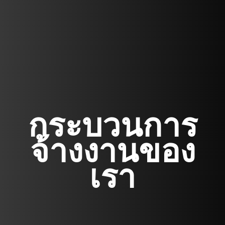
กระบวนการ
จ้างงานของ
เรา