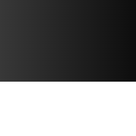
เกี่ยวกับเส้นทางการสรรหา
บุคลากรของเรา