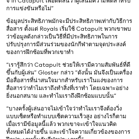
จาก Catapult เพื่อตัดสินว่าผู้เล่นมีความฟิตสำหรับ
การแข่งขันหรือไม่”
ข้อมูลประสิทธิภาพมักจะมีประสิทธิภาพเท่ากับวิธีการ
สื่อสาร ตั้งแต่ Royals เริ่มใช้ Catapult พวกเขาพบ
ว่าข้อมูลดังกล่าวเป็นวิธีที่มีประสิทธิภาพในการ
ปรับปรุงการมีส่วนร่วมของนักกีฬาตามจุดประสงค์
ของการฝึกซ้อมที่พวกเขาทำ
“เรารู้สึกว่า Catapult ช่วยให้เรามีความสัมพันธ์ที่ดี
ขึ้นกับผู้เล่น” Gloster กล่าว “ดังนั้น มันจึงเป็นเครื่อง
มือสื่อสารที่น่าสนใจมากสำหรับเราในแง่ของการ
สื่อสารว่าทำไมเราถึงทำสิ่งที่เราทำ โดยเฉพาะอย่าง
ยิ่งนอกสนาม และทำไมเราถึงฝึกซ้อมแบบนั้น”
“บางครั้งผู้เล่นอาจไม่เข้าใจว่าทำไมเราจึงต้องวิ่ง
แบบเซ็ตหรือทำแบบเซ็ตความเร็วสูง อย่างไรก็ตาม
เมื่อเรามีข้อมูลนี้แล้ว พวกเขาจะเข้าใจแนวคิด
ทั้งหมดได้ง่ายขึ้น และเข้าใจความเกี่ยวข้องของการ