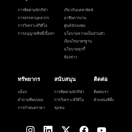
การติดตามนักกีฬา
เกี่ยวกับแคทาพัลท์
การสรรหาบุคลากร
อาชีพการงาน
การวิเคราะห์วิดีโอ
ศูนย์นักลงทุน
การอนุญาตสิทธิ์เนื้อหา
นโยบายความเป็นส่วนตัว
เงื่อนไขมาตรฐาน
นโยบายคุกกี้
ห้องข่าว
ทรัพยากร
สนับสนุน
ติดต่อ
บล็อก
การติดตามนักกีฬา
ติดต่อเรา
คำถามที่พบบ่อย
การวิเคราะห์วิดีโอ
ตำแหน่งที่ตั้ง
การกำหนดราคา
ชุมชน