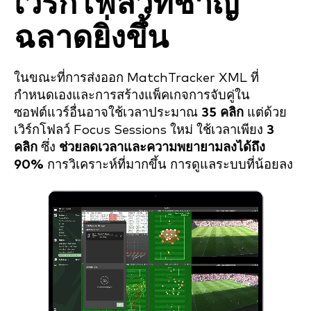
เวิร์กโฟลว์ที่ชาญ
ฉลาดยิ่งขึ้น
ในขณะที่การส่งออก MatchTracker XML ที่
กำหนดเองและการสร้างแพ็คเกจการจับคู่ใน
ซอฟต์แวร์อื่นอาจใช้เวลาประมาณ
35 คลิก
แต่ด้วย
เวิร์กโฟลว์ Focus Sessions ใหม่ ใช้เวลาเพียง
3
คลิก
ซึ่ง
ช่วยลดเวลาและความพยายามลงได้ถึง
90%
การวิเคราะห์ที่มากขึ้น การดูแลระบบที่น้อยลง