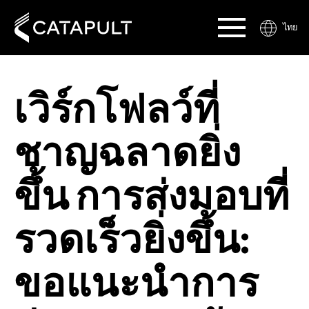
ไทย
เวิร์กโฟลว์ที่
ชาญฉลาดยิ่ง
ขึ้น การส่งมอบที่
รวดเร็วยิ่งขึ้น:
ขอแนะนำการ