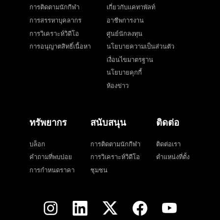
การติดตามนักกีฬา
เกี่ยวกับแคทาพัลท์
การสรรหาบุคลากร
อาชีพการงาน
การวิเคราะห์วิดีโอ
ศูนย์นักลงทุน
การอนุญาตสิทธิ์เนื้อหา
นโยบายความเป็นส่วนตัว
เงื่อนไขมาตรฐาน
นโยบายคุกกี้
ห้องข่าว
ทรัพยากร
สนับสนุน
ติดต่อ
บล็อก
การติดตามนักกีฬา
ติดต่อเรา
คำถามที่พบบ่อย
การวิเคราะห์วิดีโอ
ตำแหน่งที่ตั้ง
การกำหนดราคา
ชุมชน