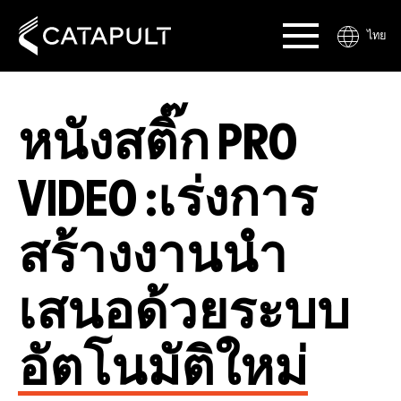
ไทย
หนังสติ๊ก PRO
VIDEO :เร่งการ
สร้างงานนำ
เสนอด้วยระบบ
อัตโนมัติใหม่